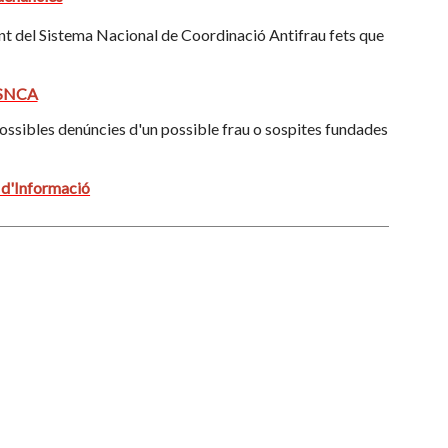
nt del Sistema Nacional de Coordinació Antifrau fets que
 SNCA
possibles denúncies d'un possible frau o sospites fundades
 d'Informació