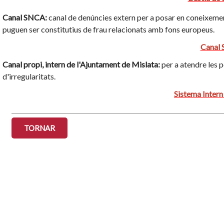
Canal SNCA:
canal de denúncies extern per a posar en coneixeme
puguen ser constitutius de frau relacionats amb fons europeus.
Canal
Canal propi, intern de l'Ajuntament de Mislata:
per a atendre les 
d'irregularitats.
Sistema Intern
TORNAR