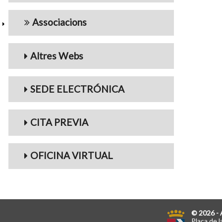
Associacions
Altres Webs
SEDE ELECTRÓNICA
CITA PREVIA
OFICINA VIRTUAL
© 2026 - 
Plaça de l