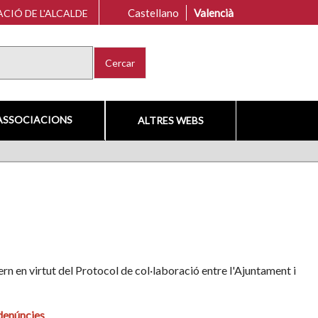
Castellano
Valencià
CIÓ DE L'ALCALDE
Cercar
ASSOCIACIONS
ALTRES WEBS
rn en virtut del Protocol de col·laboració entre l'Ajuntament i
denúncies