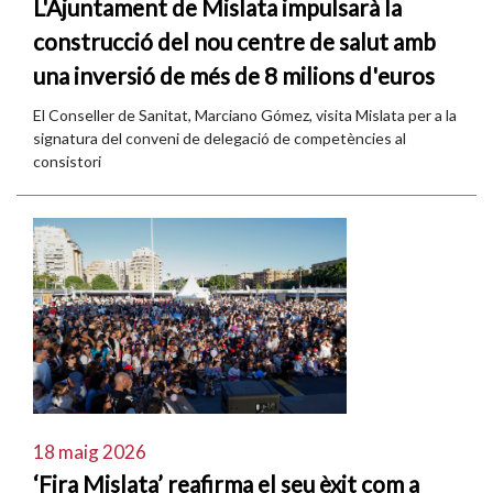
L'Ajuntament de Mislata impulsarà la
construcció del nou centre de salut amb
una inversió de més de 8 milions d'euros
El Conseller de Sanitat, Marciano Gómez, visita Mislata per a la
signatura del conveni de delegació de competències al
consistori
18 maig 2026
‘Fira Mislata’ reafirma el seu èxit com a