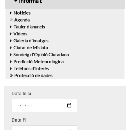
Informa't
Notícies
Agenda
Tauler d'anuncis
Vídeos
Galeria d'imatges
Ciutat de Mislata
Sondeig d'Opinió Ciutadana
Predicció Meteorològica
Telèfons d'interés
Protecció de dades
Data Inici
Data Fi