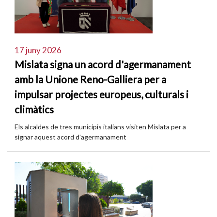
17 juny 2026
Mislata signa un acord d'agermanament
amb la Unione Reno-Galliera per a
impulsar projectes europeus, culturals i
climàtics
Els alcaldes de tres municipis italians visiten Mislata per a
signar aquest acord d'agermanament