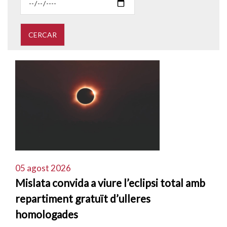
05 agost 2026
Mislata convida a viure l’eclipsi total amb
repartiment gratuït d’ulleres
homologades