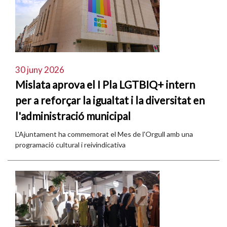
30 juny 2026
Mislata aprova el I Pla LGTBIQ+ intern
per a reforçar la igualtat i la diversitat en
l'administració municipal
L'Ajuntament ha commemorat el Mes de l'Orgull amb una
programació cultural i reivindicativa