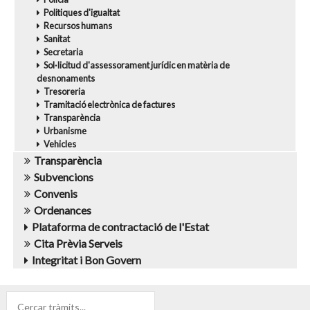
Politiques d'igualtat
Recursos humans
Sanitat
Secretaria
Sol·licitud d'assessorament jurídic en matèria de
desnonaments
Tresoreria
Tramitació electrònica de factures
Transparència
Urbanisme
Vehicles
Transparència
Subvencions
Convenis
Ordenances
Plataforma de contractació de l'Estat
Cita Prèvia Serveis
Integritat i Bon Govern