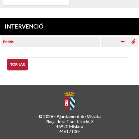
INTERVENCIÓ
Endós
TORNAR
© 2026 - Ajuntament de Mislata
Plaça de la Constitució, 8
46920 Mislata
P4617100E