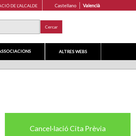
Castellano
Valencià
CIÓ DE L'ALCALDE
Cercar
ASSOCIACIONS
ALTRES WEBS
Cancel·lació Cita Prèvia