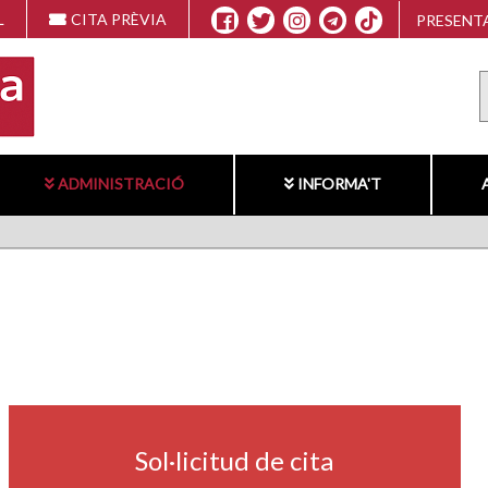
L
CITA PRÈVIA
PRESENTA
ADMINISTRACIÓ
INFORMA'T
navigation2
Sol·licitud de cita