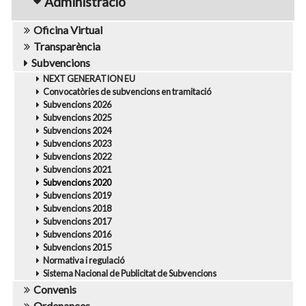
Administració
Oficina Virtual
Transparència
Subvencions
NEXT GENERATION EU
Convocatòries de subvencions en tramitació
Subvencions 2026
Subvencions 2025
Subvencions 2024
Subvencions 2023
Subvencions 2022
Subvencions 2021
Subvencions 2020
Subvencions 2019
Subvencions 2018
Subvencions 2017
Subvencions 2016
Subvencions 2015
Normativa i regulació
Sistema Nacional de Publicitat de Subvencions
Convenis
Ordenances