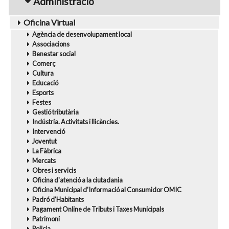
Administració
Oficina Virtual
Agència de desenvolupament local
Associacions
Benestar social
Comerç
Cultura
Educació
Esports
Festes
Gestió tributària
Indústria. Activitats i llicències.
Intervenció
Joventut
La Fàbrica
Mercats
Obres i servicis
Oficina d'atenció a la ciutadania
Oficina Municipal d'Informació al Consumidor OMIC
Padró d'Habitants
Pagament Online de Tributs i Taxes Municipals
Patrimoni
Policia