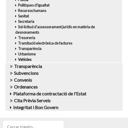
Politiques d'igualtat
Recursos humans
Sanitat
Secretaria
Sol·licitud d'assessorament jurídic en matèria de
desnonaments
Tresoreria
Tramitació electrònica de factures
Transparència
Urbanisme
Vehicles
Transparència
Subvencions
Convenis
Ordenances
Plataforma de contractació de l'Estat
Cita Prèvia Serveis
Integritat i Bon Govern