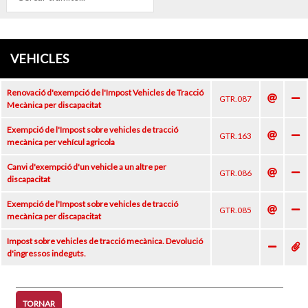
VEHICLES
Renovació d'exempció de l'Impost Vehicles de Tracció
GTR.087
Mecànica per discapacitat
Exempció de l'Impost sobre vehicles de tracció
GTR.163
mecànica per vehícul agricola
Canvi d'exempció d'un vehicle a un altre per
GTR.086
discapacitat
Exempció de l'Impost sobre vehicles de tracció
GTR.085
mecànica per discapacitat
Impost sobre vehicles de tracció mecànica. Devolució
d'ingressos indeguts.
TORNAR