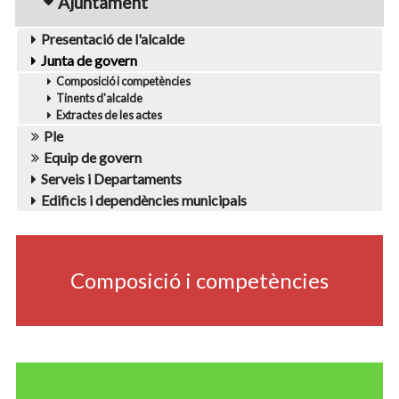
Ajuntament
Presentació de l'alcalde
Junta de govern
Composició i competències
Tinents d'alcalde
Extractes de les actes
Ple
Equip de govern
Serveis i Departaments
Edificis i dependències municipals
navigation2
Composició i competències