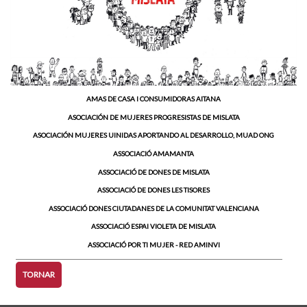
AMAS DE CASA I CONSUMIDORAS AITANA
ASOCIACIÓN DE MUJERES PROGRESISTAS DE MISLATA
ASOCIACIÓN MUJERES UINIDAS APORTANDO AL DESARROLLO, MUAD ONG
ASSOCIACIÓ AMAMANTA
ASSOCIACIÓ DE DONES DE MISLATA
ASSOCIACIÓ DE DONES LES TISORES
ASSOCIACIÓ DONES CIUTADANES DE LA COMUNITAT VALENCIANA
ASSOCIACIÓ ESPAI VIOLETA DE MISLATA
ASSOCIACIÓ POR TI MUJER - RED AMINVI
TORNAR