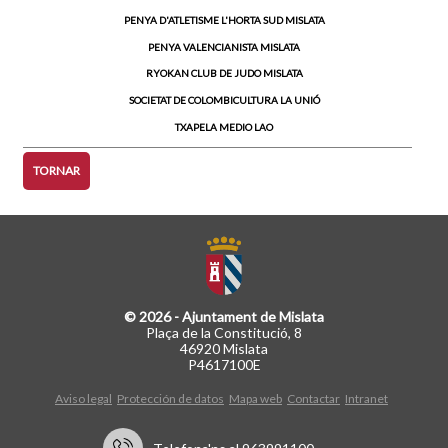
PENYA D'ATLETISME L'HORTA SUD MISLATA
PENYA VALENCIANISTA MISLATA
RYOKAN CLUB DE JUDO MISLATA
SOCIETAT DE COLOMBICULTURA LA UNIÓ
TXAPELA MEDIO LAO
TORNAR
© 2026 - Ajuntament de Mislata
Plaça de la Constitució, 8
46920 Mislata
P4617100E
Aviso legal
Protección de datos
Mapa web
Contactar
Intranet