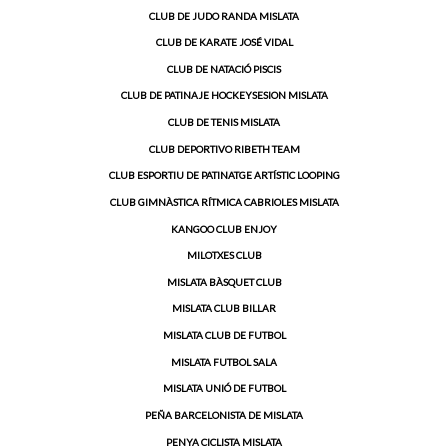
CLUB DE JUDO RANDA MISLATA
CLUB DE KARATE JOSÉ VIDAL
CLUB DE NATACIÓ PISCIS
CLUB DE PATINAJE HOCKEYSESION MISLATA
CLUB DE TENIS MISLATA
CLUB DEPORTIVO RIBETH TEAM
CLUB ESPORTIU DE PATINATGE ARTÍSTIC LOOPING
CLUB GIMNÀSTICA RÍTMICA CABRIOLES MISLATA
KANGOO CLUB ENJOY
MILOTXES CLUB
MISLATA BÀSQUET CLUB
MISLATA CLUB BILLAR
MISLATA CLUB DE FUTBOL
MISLATA FUTBOL SALA
MISLATA UNIÓ DE FUTBOL
PEÑA BARCELONISTA DE MISLATA
PENYA CICLISTA MISLATA