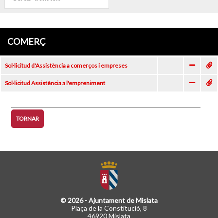
COMERÇ
Sol·licitud d'Assistència a comerços i empreses
Sol·licitud Assistència a l'empreniment
TORNAR
© 2026 - Ajuntament de Mislata
Plaça de la Constitució, 8
46920 Mislata