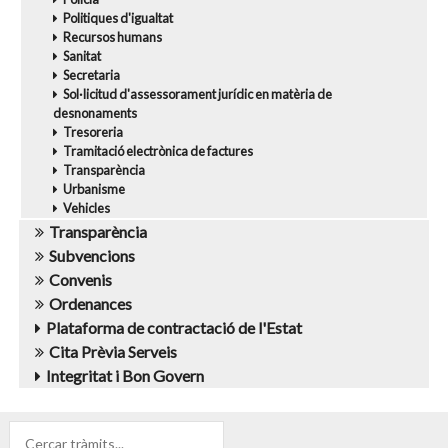
Politiques d'igualtat
Recursos humans
Sanitat
Secretaria
Sol·licitud d'assessorament jurídic en matèria de
desnonaments
Tresoreria
Tramitació electrònica de factures
Transparència
Urbanisme
Vehicles
Transparència
Subvencions
Convenis
Ordenances
Plataforma de contractació de l'Estat
Cita Prèvia Serveis
Integritat i Bon Govern