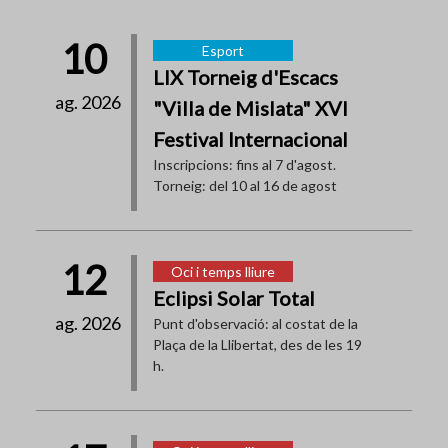
10
Esport
LIX Torneig d'Escacs
ag. 2026
"Villa de Mislata" XVI
Festival Internacional
Inscripcions: fins al 7 d'agost.
Torneig: del 10 al 16 de agost
12
Oci i temps lliure
Eclipsi Solar Total
ag. 2026
Punt d'observació: al costat de la
Plaça de la Llibertat, des de les 19
h.