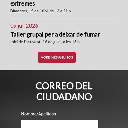
extremes
Dimecres, 15 de juliol, de 13 a 21 h.
09 jul. 2026
Taller grupal per a deixar de fumar
Inici de l'activitat: 16 de juliol, a les 18 h.
VORE MÉS ANUNCIS
CORREO DEL
CIUDADANO
Nombre/Apellidos