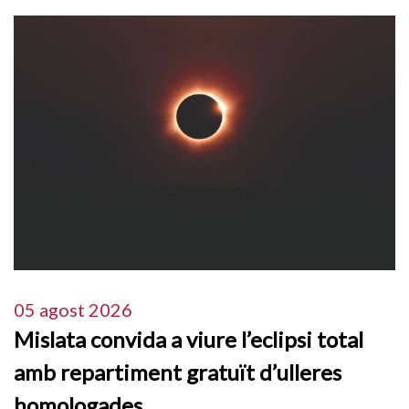
05 agost 2026
Mislata convida a viure l’eclipsi total
amb repartiment gratuït d’ulleres
homologades