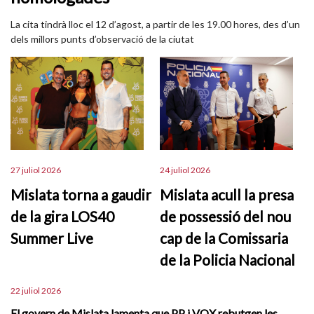
La cita tindrà lloc el 12 d’agost, a partir de les 19.00 hores, des d’un
dels millors punts d’observació de la ciutat
27 juliol 2026
24 juliol 2026
Mislata torna a gaudir
Mislata acull la presa
de la gira LOS40
de possessió del nou
Summer Live
cap de la Comissaria
de la Policia Nacional
22 juliol 2026
El govern de Mislata lamenta que PP i VOX rebutgen les