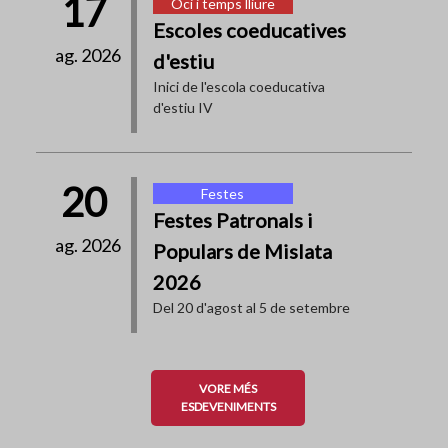
17
Oci i temps lliure
Escoles coeducatives
ag. 2026
d'estiu
Inici de l'escola coeducativa
d'estiu IV
20
Festes
Festes Patronals i
ag. 2026
Populars de Mislata
2026
Del 20 d'agost al 5 de setembre
VORE MÉS
ESDEVENIMENTS