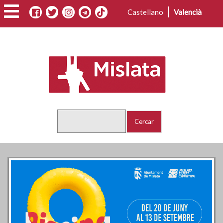
Vés
Castellano
Valencià
al
contingut
Cercar