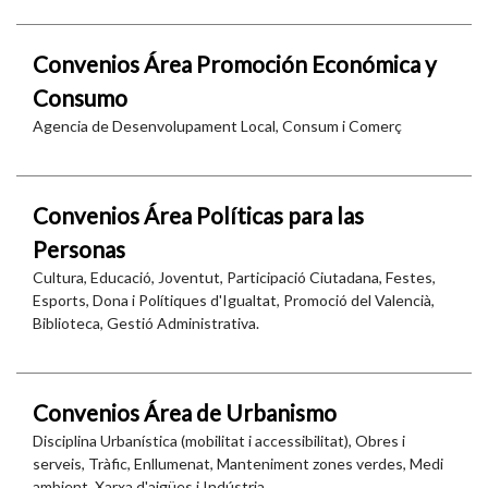
Convenios Área Promoción Económica y
Consumo
Agencia de Desenvolupament Local, Consum i Comerç
Convenios Área Políticas para las
Personas
Cultura, Educació, Joventut, Participació Ciutadana, Festes,
Esports, Dona i Polítiques d'Igualtat, Promoció del Valencià,
Biblioteca, Gestió Administrativa.
Convenios Área de Urbanismo
Disciplina Urbanística (mobilitat i accessibilitat), Obres i
serveis, Tràfic, Enllumenat, Manteniment zones verdes, Medi
ambient, Xarxa d'aigües i Indústria.