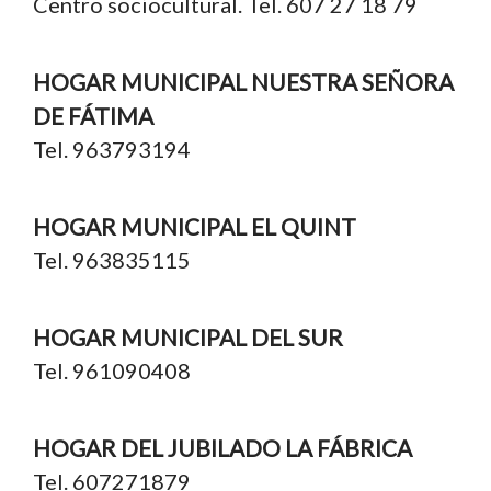
Centro sociocultural. Tel. 607 27 18 79
HOGAR MUNICIPAL NUESTRA SEÑORA
DE FÁTIMA
Tel. 963793194
HOGAR MUNICIPAL EL QUINT
Tel. 963835115
HOGAR MUNICIPAL DEL SUR
Tel. 961090408
HOGAR DEL JUBILADO LA FÁBRICA
Tel. 607271879