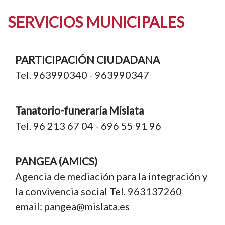
SERVICIOS MUNICIPALES
PARTICIPACIÓN CIUDADANA
Tel. 963990340 - 963990347
Tanatorio-funeraria Mislata
Tel. 96 213 67 04 - 696 55 91 96
PANGEA (AMICS)
Agencia de mediación para la integración y
la convivencia social Tel. 963137260
email: pangea@mislata.es