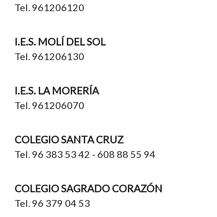
Tel. 961206120
I.E.S. MOLÍ DEL SOL
Tel. 961206130
I.E.S. LA MORERÍA
Tel. 961206070
COLEGIO SANTA CRUZ
Tel. 96 383 53 42 - 608 88 55 94
COLEGIO SAGRADO CORAZÓN
Tel. 96 379 04 53