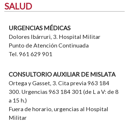
SALUD
URGENCIAS MÉDICAS
Dolores Ibárruri, 3. Hospital Militar
Punto de Atención Continuada
Tel. 961 629 901
CONSULTORIO AUXILIAR DE MISLATA
Ortega y Gasset, 3. Cita previa 963 184
300. Urgencias 963 184 301 (de L a V: de 8
a 15 h.)
Fuera de horario, urgencias al Hospital
Militar