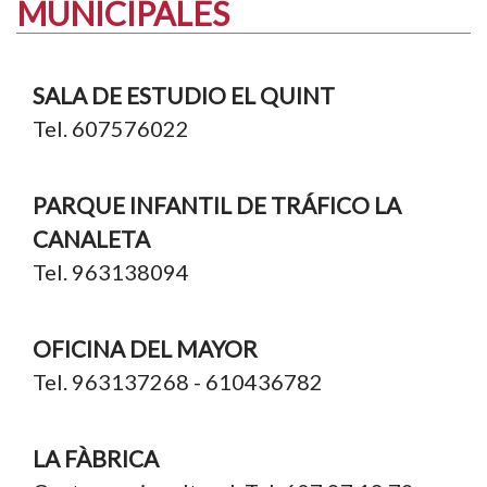
MUNICIPALES
SALA DE ESTUDIO EL QUINT
Tel. 607576022
PARQUE INFANTIL DE TRÁFICO LA
CANALETA
Tel. 963138094
OFICINA DEL MAYOR
Tel. 963137268 - 610436782
LA FÀBRICA