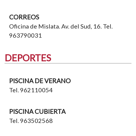
CORREOS
Oficina de Mislata. Av. del Sud, 16. Tel.
963790031
DEPORTES
PISCINA DE VERANO
Tel. 962110054
PISCINA CUBIERTA
Tel. 963502568