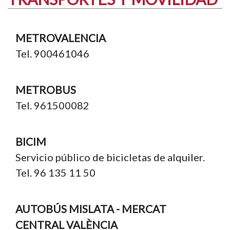
METROVALENCIA
Tel. 900461046
METROBUS
Tel. 961500082
BICIM
Servicio público de bicicletas de alquiler.
Tel. 96 135 11 50
AUTOBÚS MISLATA - MERCAT
CENTRAL VALÈNCIA