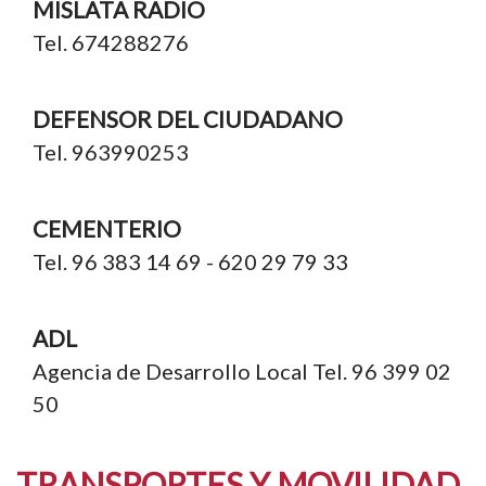
MISLATA RADIO
Tel. 674288276
DEFENSOR DEL CIUDADANO
Tel. 963990253
CEMENTERIO
Tel. 96 383 14 69 - 620 29 79 33
ADL
Agencia de Desarrollo Local Tel. 96 399 02
50
TRANSPORTES Y MOVILIDAD