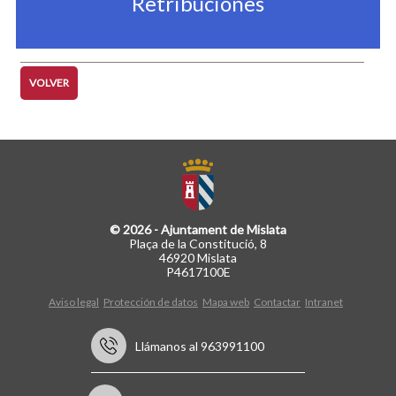
Retribuciones
VOLVER
© 2026 - Ajuntament de Mislata
Plaça de la Constitució, 8
46920 Mislata
P4617100E
Aviso legal
Protección de datos
Mapa web
Contactar
Intranet
Llámanos al 963991100