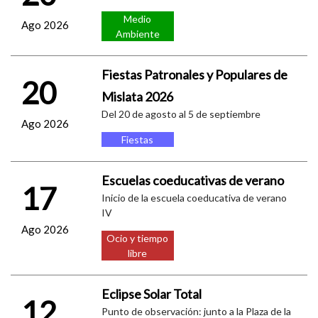
Medio
Ago 2026
Ambiente
Fiestas Patronales y Populares de
20
Mislata 2026
Del 20 de agosto al 5 de septiembre
Ago 2026
Fiestas
Escuelas coeducativas de verano
17
Inicio de la escuela coeducativa de verano
IV
Ago 2026
Ocio y tiempo
libre
Eclipse Solar Total
12
Punto de observación: junto a la Plaza de la