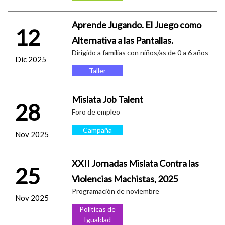
Aprende Jugando. El Juego como
12
Alternativa a las Pantallas.
Dirigido a familias con niños/as de 0 a 6 años
Dic 2025
Taller
Mislata Job Talent
28
Foro de empleo
Campaña
Nov 2025
XXII Jornadas Mislata Contra las
25
Violencias Machistas, 2025
Programación de noviembre
Nov 2025
Políticas de
Igualdad