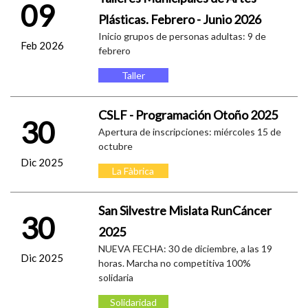
09
Plásticas. Febrero - Junio 2026
Inicio grupos de personas adultas: 9 de
Feb 2026
febrero
Taller
CSLF - Programación Otoño 2025
30
Apertura de inscripciones: miércoles 15 de
octubre
Dic 2025
La Fàbrica
San Silvestre Mislata RunCáncer
30
2025
NUEVA FECHA: 30 de diciembre, a las 19
Dic 2025
horas. Marcha no competitiva 100%
solidaria
Solidaridad