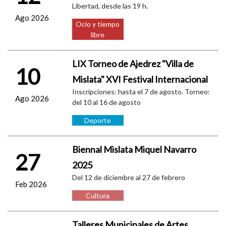
Libertad, desde las 19 h.
Ago 2026
Ocio y tiempo
libre
LIX Torneo de Ajedrez "Villa de
10
Mislata" XVI Festival Internacional
Inscripciones: hasta el 7 de agosto. Torneo:
Ago 2026
del 10 al 16 de agosto
Deporte
Biennal Mislata Miquel Navarro
27
2025
Del 12 de diciembre al 27 de febrero
Feb 2026
Cultura
Talleres Municipales de Artes