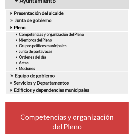
Ayuntamiento
Presentación del alcalde
Junta de gobierno
Pleno
Competencias y organización del Pleno
Miembros del Pleno
Grupos políticos municipales
Junta de portavoces
Órdenes del día
Actas
Mociones
Equipo de gobierno
Servicios y Departamentos
Edificios y dependencias municipales
navigation2
Competencias y organización
del Pleno