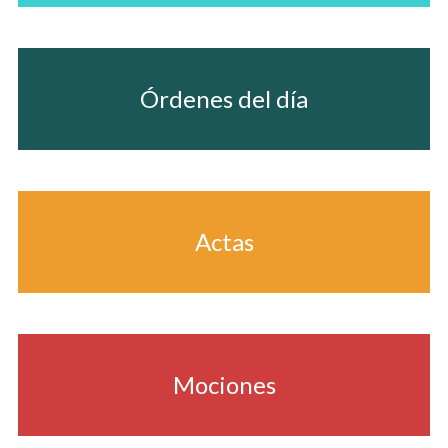
Órdenes del día
Actas
Mociones