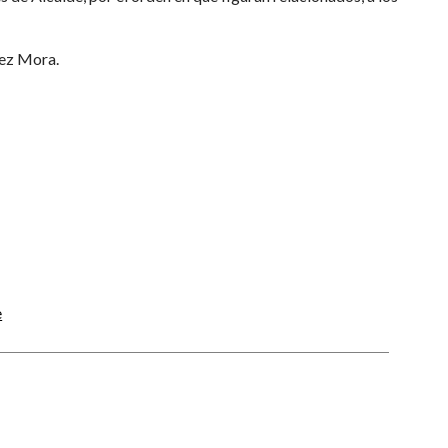
nez Mora.
e