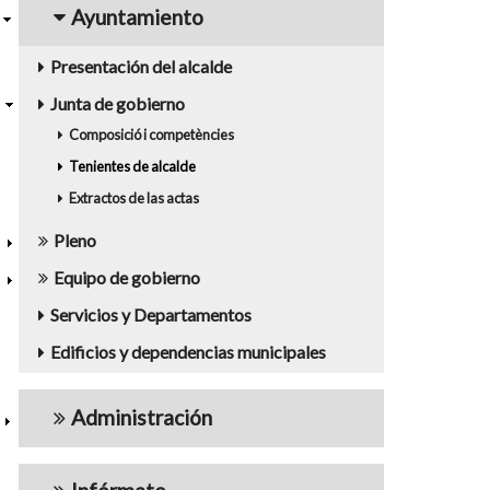
Ayuntamiento
Presentación del alcalde
Junta de gobierno
Composició i competències
Tenientes de alcalde
Extractos de las actas
Pleno
Equipo de gobierno
Servicios y Departamentos
Edificios y dependencias municipales
Administración