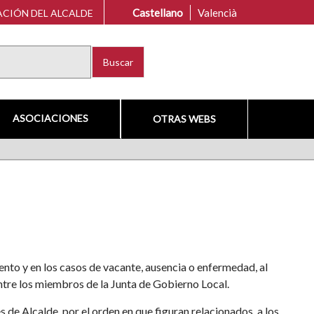
Castellano
Valencià
CIÓN DEL ALCALDE
Buscar
ASOCIACIONES
OTRAS WEBS
ento y en los casos de vacante, ausencia o enfermedad, al
ntre los miembros de la Junta de Gobierno Local.
e Alcalde, por el orden en que figuran relacionados, a los