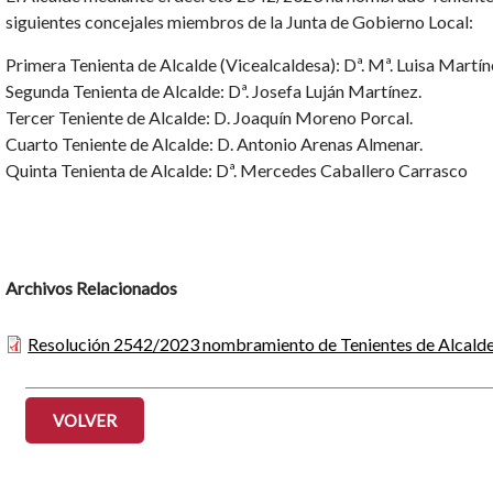
siguientes concejales miembros de la Junta de Gobierno Local:
Primera Tenienta de Alcalde (Vicealcaldesa): Dª. Mª. Luisa Martí
Segunda Tenienta de Alcalde: Dª. Josefa Luján Martínez.
Tercer Teniente de Alcalde: D. Joaquín Moreno Porcal.
Cuarto Teniente de Alcalde: D. Antonio Arenas Almenar.
Quinta Tenienta de Alcalde: Dª. Mercedes Caballero Carrasco
Archivos Relacionados
Resolución 2542/2023 nombramiento de Tenientes de Alcald
VOLVER