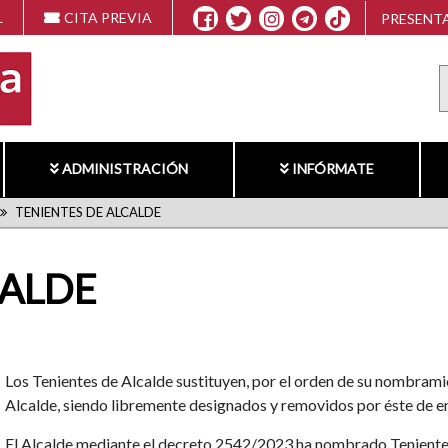
L
CITA PREVIA
PRESENTA
ADMINISTRACIÓN
INFÓRMATE
TENIENTES DE ALCALDE
CALDE
Los Tenientes de Alcalde sustituyen, por el orden de su nombrami
Alcalde, siendo libremente designados y removidos por éste de e
El Alcalde mediante el decreto 2542/2023 ha nombrado Tenientes d