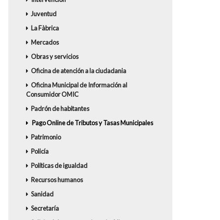
Juventud
La Fàbrica
Mercados
Obras y servicios
Oficina de atención a la ciudadania
Oficina Municipal de Información al
Consumidor OMIC
Padrón de habitantes
Pago Online de Tributos y Tasas Municipales
Patrimonio
Policía
Políticas de igualdad
Recursos humanos
Sanidad
Secretaría