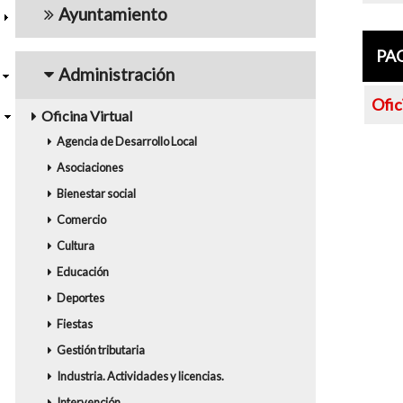
Ayuntamiento
PA
Administración
Ofic
Oficina Virtual
Agencia de Desarrollo Local
Asociaciones
Bienestar social
Comercio
Cultura
Educación
Deportes
Fiestas
Gestión tributaria
Industria. Actividades y licencias.
Intervención