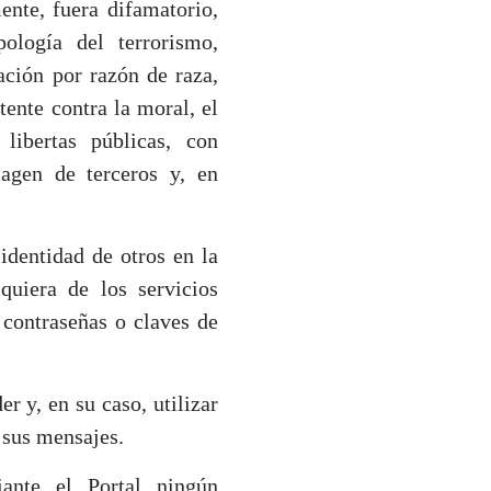
ente, fuera difamatorio,
ología del terrorismo,
nación por razón de raza,
tente contra la moral, el
libertas públicas, con
magen de terceros y, en
 identidad de otros en la
lquiera de los servicios
 contraseñas o claves de
r y, en su caso, utilizar
 sus mensajes.
ante el Portal ningún