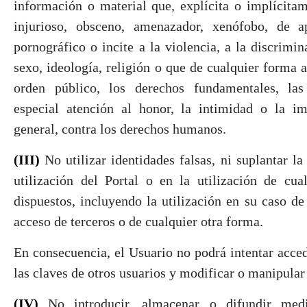
información o material que, explícita o implícitam
injurioso, obsceno, amenazador, xenófobo, de ap
pornográfico o incite a la violencia, a la discrimi
sexo, ideología, religión o que de cualquier forma a
orden público, los derechos fundamentales, las 
especial atención al honor, la intimidad o la i
general, contra los derechos humanos.
(III)
No utilizar identidades falsas, ni suplantar la
utilización del Portal o en la utilización de cua
dispuestos, incluyendo la utilización en su caso de
acceso de terceros o de cualquier otra forma.
En consecuencia, el Usuario no podrá intentar accede
las claves de otros usuarios y modificar o manipular
(IV)
No introducir, almacenar o difundir medi