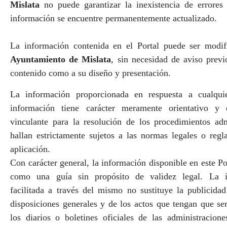
Mislata
no puede garantizar la inexistencia de errores
información se encuentre permanentemente actualizado.
La información contenida en el Portal puede ser modif
Ayuntamiento de Mislata
, sin necesidad de aviso previ
contenido como a su diseño y presentación.
La
información
proporcionada en respuesta a cualquie
información tiene
carácter meramente orientativo
y en
vinculante para la resolución de los procedimientos adm
hallan estrictamente sujetos a las normas legales o reg
aplicación.
Con carácter general, la información disponible en este Po
como una guía sin propósito de validez legal. La in
facilitada a través del mismo no sustituye la publicidad
disposiciones generales y de los actos que tengan que s
los diarios o boletines oficiales de las administracion