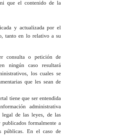
 ni que el contenido de la
icada y actualizada por el
o, tanto en lo relativo a su
r consulta o petición de
 ningún caso resultará
inistrativos, los cuales se
lamentarias que les sean de
rtal tiene que ser entendida
formación administrativa
 legal de las leyes, de las
er publicados formalmente a
es públicas. En el caso de