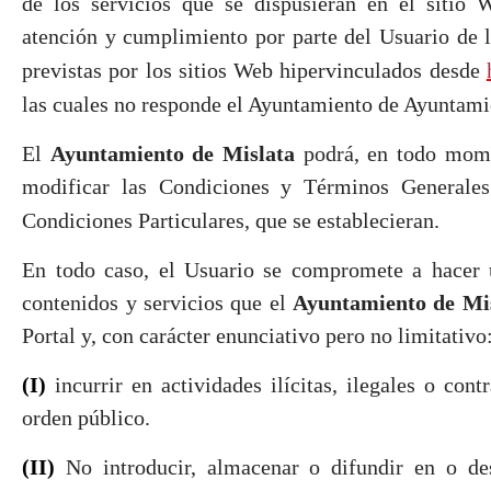
de los servicios que se dispusieran en el sitio W
atención y cumplimiento por parte del Usuario de l
previstas por los sitios Web hipervinculados desde
las cuales no responde el Ayuntamiento de Ayuntami
El
Ayuntamiento de Mislata
podrá, en todo mome
modificar las Condiciones y Términos Generale
Condiciones Particulares, que se establecieran.
En todo caso, el Usuario se compromete a hacer 
contenidos y servicios que el
Ayuntamiento de Mi
Portal y, con carácter enunciativo pero no limitativo
(I)
incurrir en actividades ilícitas, ilegales o cont
orden público.
(II)
No introducir, almacenar o difundir en o des