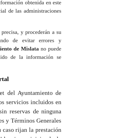
nformación obtenida en este
cial de las administraciones
 precisa, y procederán a su
ando de evitar errores y
ento de Mislata
no puede
enido de la información se
rtal
net del Ayuntamiento de
os servicios incluidos en
sin reservas de ninguna
nes y Términos Generales
 caso rijan la prestación