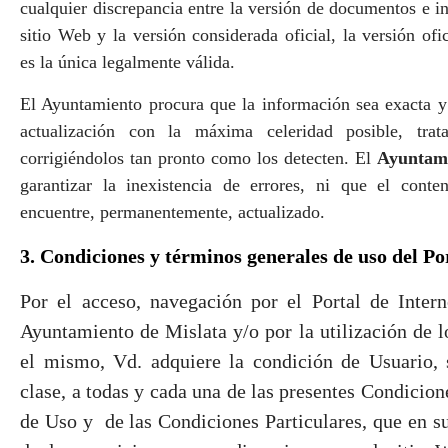
cualquier discrepancia entre la versión de documentos e i
sitio Web y la versión considerada oficial, la versión ofi
es la única legalmente válida.
El Ayuntamiento procura que la información sea exacta y
actualización con la máxima celeridad posible, trat
corrigiéndolos tan pronto como los detecten. El
Ayuntami
garantizar la inexistencia de errores, ni que el cont
encuentre, permanentemente, actualizado.
3. Condiciones y términos generales de uso del Po
Por el acceso, navegación por el Portal de Inter
Ayuntamiento de Mislata y/o por la utilización de l
el mismo, Vd. adquiere la condición de Usuario, 
clase, a todas y cada una de las presentes Condicio
de Uso y
de las Condiciones Particulares, que en su