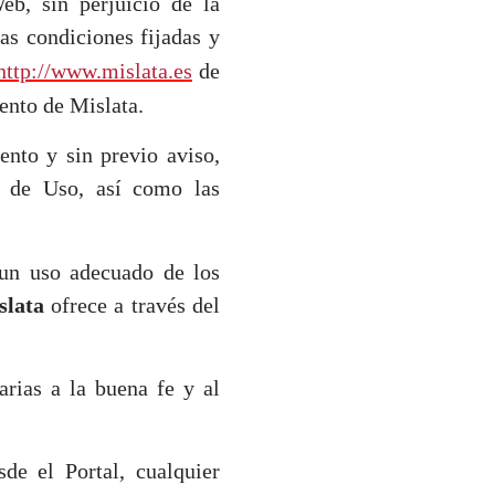
eb, sin perjuicio de la
as condiciones fijadas y
http://www.mislata.es
de
ento de Mislata.
nto y sin previo aviso,
s de Uso, así como las
un uso adecuado de los
slata
ofrece a través del
:
rarias a la buena fe y al
de el Portal, cualquier