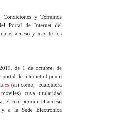
as Condiciones y Términos
el Portal de Internet del
gula el acceso y uso de los
2015, de 1 de octubre, de
 portal de internet el punto
a.es
(así como,
cualquiera
 móviles
) cuya titularidad
a, el cual permite el acceso
 y a la Sede Electrónica