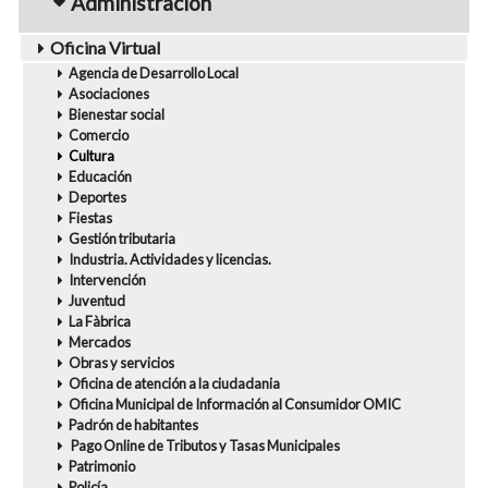
Administración
Oficina Virtual
Agencia de Desarrollo Local
Asociaciones
Bienestar social
Comercio
Cultura
Educación
Deportes
Fiestas
Gestión tributaria
Industria. Actividades y licencias.
Intervención
Juventud
La Fàbrica
Mercados
Obras y servicios
Oficina de atención a la ciudadania
Oficina Municipal de Información al Consumidor OMIC
Padrón de habitantes
Pago Online de Tributos y Tasas Municipales
Patrimonio
Policía