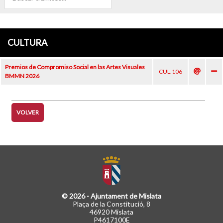
CULTURA
Premios de Compromiso Social en las Artes Visuales
CUL.106
BMMN 2026
VOLVER
© 2026 - Ajuntament de Mislata
Plaça de la Constitució, 8
46920 Mislata
P4617100E