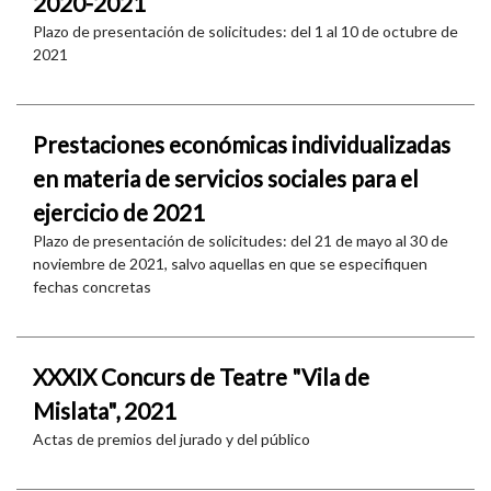
2020-2021
Plazo de presentación de solicitudes: del 1 al 10 de octubre de
2021
Prestaciones económicas individualizadas
en materia de servicios sociales para el
ejercicio de 2021
Plazo de presentación de solicitudes: del 21 de mayo al 30 de
noviembre de 2021, salvo aquellas en que se especifiquen
fechas concretas
XXXIX Concurs de Teatre "Vila de
Mislata", 2021
Actas de premios del jurado y del público