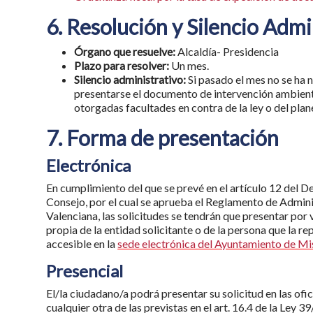
6. Resolución y Silencio Admi
Órgano que resuelve:
Alcaldía- Presidencia
Plazo para resolver:
Un mes.
Silencio administrativo:
Si pasado el mes no se ha n
presentarse el documento de intervención ambient
otorgadas facultades en contra de la ley o del pla
7. Forma de presentación
Electrónica
En cumplimiento del que se prevé en el artículo 12 del 
Consejo, por el cual se aprueba el Reglamento de Admin
Valenciana, las solicitudes se tendrán que presentar por 
propia de la entidad solicitante o de la persona que la re
accesible en la
sede electrónica del Ayuntamiento de Mis
Presencial
El/la ciudadano/a podrá presentar su solicitud en las ofi
cualquier otra de las previstas en el art. 16.4 de la Ley