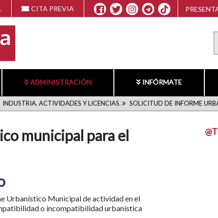
L
CITA PREVIA
PRESENTA
ADMINISTRACIÓN
INFÓRMATE
INDUSTRIA. ACTIVIDADES Y LICENCIAS.
SOLICITUD DE INFORME URBA
@T
ico municipal para el
o
me Urbanístico Municipal de actividad en el
patibilidad o incompatibilidad urbanística