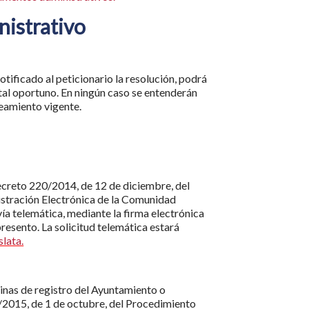
nistrativo
otificado al peticionario la resolución, podrá
al oportuno. En ningún caso se entenderán
neamiento vigente.
Decreto 220/2014, de 12 de diciembre, del
istración Electrónica de la Comunidad
vía telemática, mediante la firma electrónica
presento. La solicitud telemática estará
lata.
cinas de registro del Ayuntamiento o
 39/2015, de 1 de octubre, del Procedimiento