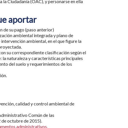
a la Ciudadanía (OAC), y personarse en ella
ue aportar
ón de su pago (paso anterior)
zación ambiental integrada y plano de
ntervención ambiental, en el que figure la
 proyectada.
con su correspondiente clasificación según el
 la naturaleza y características principales
nto del suelo y requerimientos de los
ión.
vención, calidad y control ambiental de
Administrativo Común de las
2 de octubre de 2015).
umentos administrativos.