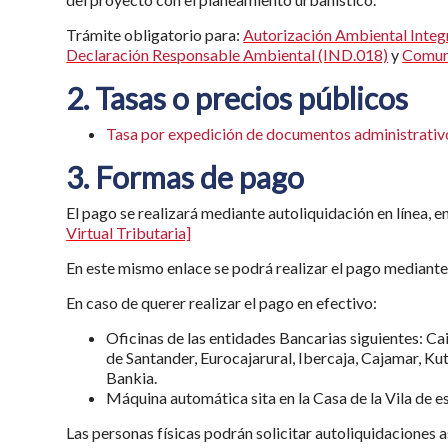
Trámite obligatorio para:
Autorización Ambiental Inte
Declaración Responsable Ambiental (IND.018)
y
Comuni
2. Tasas o precios públicos
Tasa por expedición de documentos administrativ
3. Formas de pago
El pago se realizará mediante autoliquidación en línea, en
Virtual Tributaria]
En este mismo enlace se podrá realizar el pago mediante 
En caso de querer realizar el pago en efectivo:
Oficinas de las entidades Bancarias siguientes: C
de Santander, Eurocajarural, Ibercaja, Cajamar, K
Bankia.
Máquina automática sita en la Casa de la Vila de e
Las personas físicas podrán solicitar autoliquidaciones 