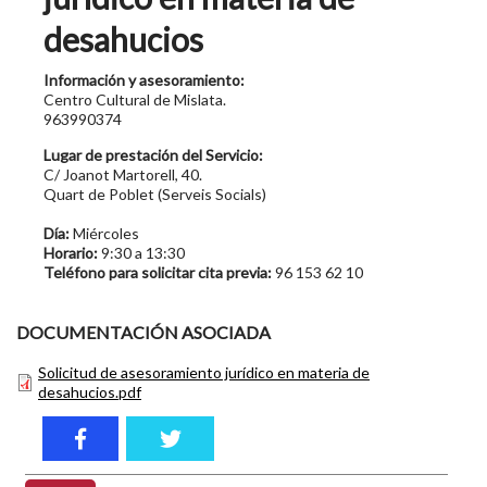
desahucios
Información y asesoramiento:
Centro Cultural de Mislata.
963990374
Lugar de prestación del Servicio:
C/ Joanot Martorell, 40.
Quart de Poblet (Serveis Socials)
Día:
Miércoles
Horario:
9:30 a 13:30
Teléfono para solicitar cita previa:
96 153 62 10
DOCUMENTACIÓN ASOCIADA
Solicitud de asesoramiento jurídico en materia de
desahucios.pdf