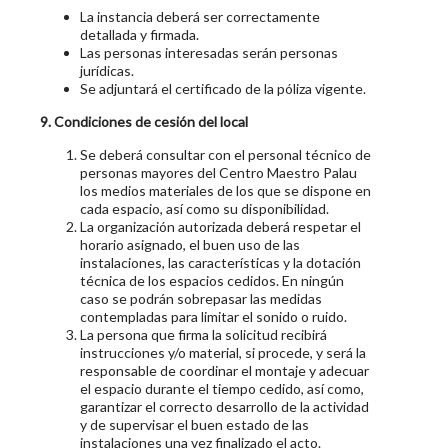
La instancia deberá ser correctamente
detallada y firmada.
Las personas interesadas serán personas
jurídicas.
Se adjuntará el certificado de la póliza vigente.
9. Condiciones de cesión del local
Se deberá consultar con el personal técnico de
personas mayores del Centro Maestro Palau
los medios materiales de los que se dispone en
cada espacio, así como su disponibilidad.
La organización autorizada deberá respetar el
horario asignado, el buen uso de las
instalaciones, las características y la dotación
técnica de los espacios cedidos. En ningún
caso se podrán sobrepasar las medidas
contempladas para limitar el sonido o ruido.
La persona que firma la solicitud recibirá
instrucciones y/o material, si procede, y será la
responsable de coordinar el montaje y adecuar
el espacio durante el tiempo cedido, así como,
garantizar el correcto desarrollo de la actividad
y de supervisar el buen estado de las
instalaciones una vez finalizado el acto.