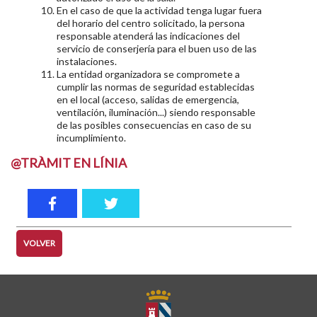
En el caso de que la actividad tenga lugar fuera
del horario del centro solicitado, la persona
responsable atenderá las indicaciones del
servicio de conserjería para el buen uso de las
instalaciones.
La entidad organizadora se compromete a
cumplir las normas de seguridad establecidas
en el local (acceso, salidas de emergencia,
ventilación, iluminación...) siendo responsable
de las posibles consecuencias en caso de su
incumplimiento.
@TRÀMIT EN LÍNIA
VOLVER