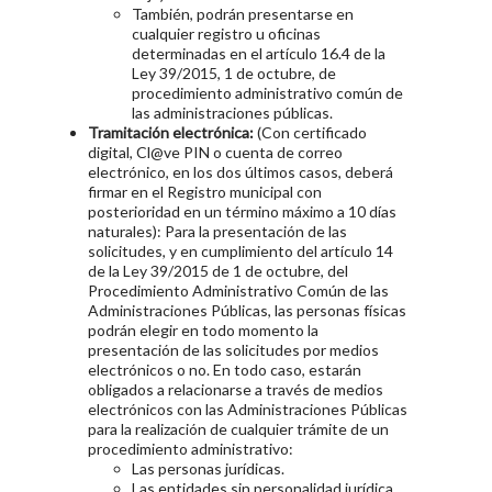
También, podrán presentarse en
cualquier registro u oficinas
determinadas en el artículo 16.4 de la
Ley 39/2015, 1 de octubre, de
procedimiento administrativo común de
las administraciones públicas.
Tramitación electrónica:
(Con certificado
digital, Cl@ve PIN o cuenta de correo
electrónico, en los dos últimos casos, deberá
firmar en el Registro municipal con
posterioridad en un término máximo a 10 días
naturales): Para la presentación de las
solicitudes, y en cumplimiento del artículo 14
de la Ley 39/2015 de 1 de octubre, del
Procedimiento Administrativo Común de las
Administraciones Públicas, las personas físicas
podrán elegir en todo momento la
presentación de las solicitudes por medios
electrónicos o no. En todo caso, estarán
obligados a relacionarse a través de medios
electrónicos con las Administraciones Públicas
para la realización de cualquier trámite de un
procedimiento administrativo:
Las personas jurídicas.
Las entidades sin personalidad jurídica.