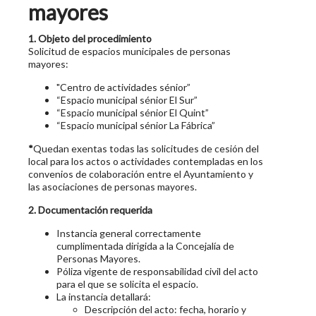
mayores
1. Objeto del procedimiento
Solicitud de espacios municipales de personas
mayores:
"Centro de actividades sénior”
“Espacio municipal sénior El Sur”
“Espacio municipal sénior El Quint”
“Espacio municipal sénior La Fábrica”
*
Quedan exentas todas las solicitudes de cesión del
local para los actos o actividades contempladas en los
convenios de colaboración entre el Ayuntamiento y
las asociaciones de personas mayores.
2. Documentación requerida
Instancia general correctamente
cumplimentada dirigida a la Concejalía de
Personas Mayores.
Póliza vigente de responsabilidad civil del acto
para el que se solicita el espacio.
La instancia detallará:
Descripción del acto: fecha, horario y