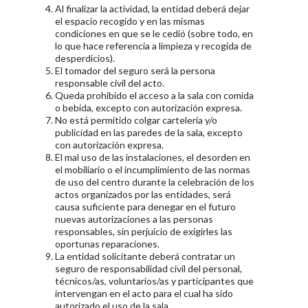
Al finalizar la actividad, la entidad deberá dejar
el espacio recogido y en las mismas
condiciones en que se le cedió (sobre todo, en
lo que hace referencia a limpieza y recogida de
desperdicios).
El tomador del seguro será la persona
responsable civil del acto.
Queda prohibido el acceso a la sala con comida
o bebida, excepto con autorización expresa.
No está permitido colgar cartelería y/o
publicidad en las paredes de la sala, excepto
con autorización expresa.
El mal uso de las instalaciones, el desorden en
el mobiliario o el incumplimiento de las normas
de uso del centro durante la celebración de los
actos organizados por las entidades, será
causa suficiente para denegar en el futuro
nuevas autorizaciones a las personas
responsables, sin perjuicio de exigirles las
oportunas reparaciones.
La entidad solicitante deberá contratar un
seguro de responsabilidad civil del personal,
técnicos/as, voluntarios/as y participantes que
intervengan en el acto para el cual ha sido
autorizado el uso de la sala.