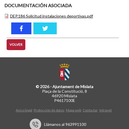
DOCUMENTACIÓN ASOCIADA
DEP.186 Solicitud instalaciones deportivas.pdf
VOLVER
© 2026 - Ajuntament de Mislata
Plaça de la Constitució, 8
46920 Mislata
P4617100E
Aviso legal
Protección de datos
Mapa web
Contactar
Intranet
Llámanos al 963991100