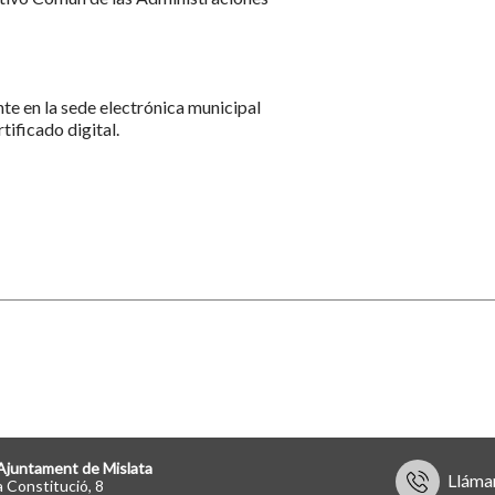
nte en la sede electrónica municipal
tificado digital.
Ajuntament de Mislata
Lláma
a Constitució, 8