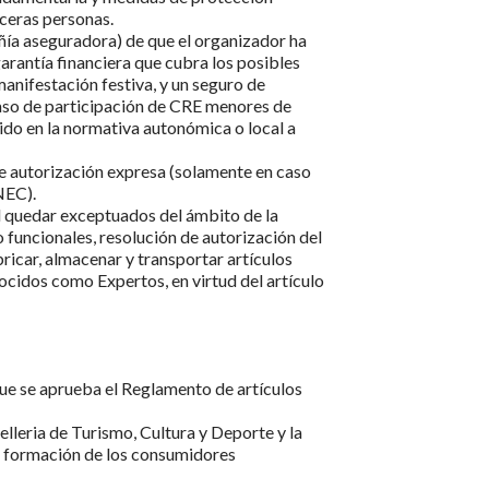
rceras personas.
ñía aseguradora) de que el organizador ha
garantía financiera que cubra los posibles
manifestación festiva, y un seguro de
caso de participación de CRE menores de
cido en la normativa autonómica o local a
de autorización expresa (solamente en caso
NEC).
 al quedar exceptuados del ámbito de la
funcionales, resolución de autorización del
bricar, almacenar y transportar artículos
cidos como Expertos, en virtud del artículo
ue se aprueba el Reglamento de artículos
lleria de Turismo, Cultura y Deporte y la
la formación de los consumidores