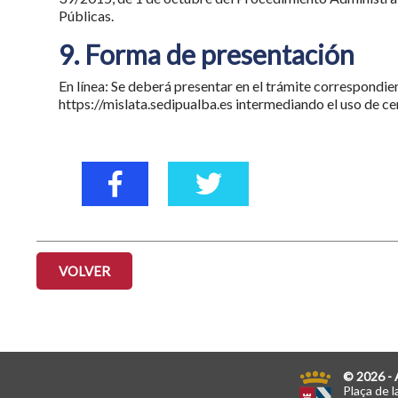
Públicas.
9. Forma de presentación
En línea: Se deberá presentar en el trámite correspondie
https://mislata.sedipualba.es intermediando el uso de cer
VOLVER
© 2026 - 
Plaça de l