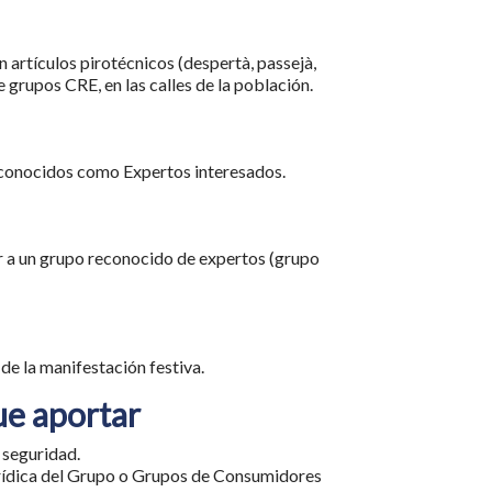
n artículos pirotécnicos (despertà, passejà,
 grupos CRE, en las calles de la población.
conocidos como Expertos interesados.
r a un grupo reconocido de expertos (grupo
 de la manifestación festiva.
ue aportar
 seguridad.
urídica del Grupo o Grupos de Consumidores