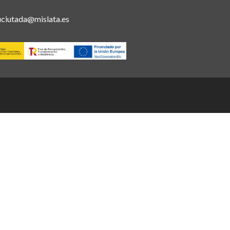
uciutada@mislata.es