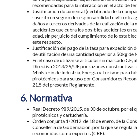
recomendadas para la interacción en el acto de te
Justificación documental (certificado de la compa
suscrito un seguro de responsabilidad civil u otra 
daños a terceros derivados de la realización de la 
accidentes que cubra los posibles accidentes en 
edad, sin perjuicio del cumplimiento de lo estable
este respecto.
Justificación del pago de la tasa para expedición 
de utilización de una cantidad superior a 50kg de 
En el caso de utilizarse artículos sin marcado CE,
Directiva 2013/29/UE por razones constructivas o 
Ministerio de Industria, Energía y Turismo para fa
pirotécnicos para su uso por Consumidores Recono
21.5 del presente Reglamento.
6. Normativa
Real Decreto 989/2015, de 30 de octubre, por el q
pirotécnicos y cartuchería.
Orden conjunta 1/2012, de 18 de enero, de la Conse
Conselleria de Gobernación, por la que se regula 
reconocidos como expertos (CRE).