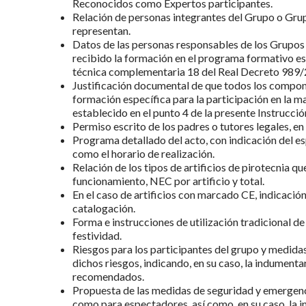
Reconocidos como Expertos participantes.
Relación de personas integrantes del Grupo o Grup
representan.
Datos de las personas responsables de los Grupos
recibido la formación en el programa formativo est
técnica complementaria 18 del Real Decreto 989/
Justificación documental de que todos los compon
formación específica para la participación en la m
establecido en el punto 4 de la presente Instrucci
Permiso escrito de los padres o tutores legales, e
Programa detallado del acto, con indicación del es
como el horario de realización.
Relación de los tipos de artificios de pirotecnia qu
funcionamiento, NEC por artificio y total.
En el caso de artificios con marcado CE, indicació
catalogación.
Forma e instrucciones de utilización tradicional de 
festividad.
Riesgos para los participantes del grupo y medida
dichos riesgos, indicando, en su caso, la indumenta
recomendados.
Propuesta de las medidas de seguridad y emergenci
como para espectadores, así como, en su caso, la 