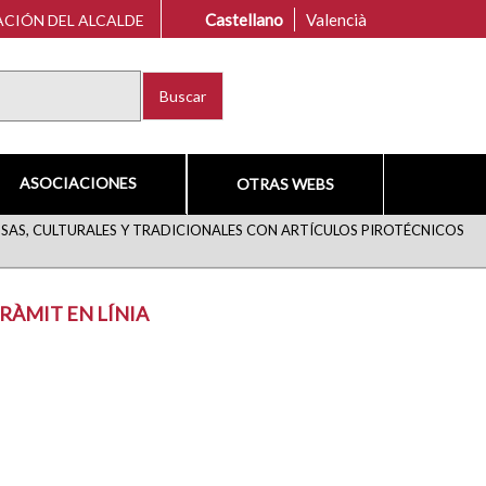
Castellano
Valencià
CIÓN DEL ALCALDE
Buscar
ASOCIACIONES
OTRAS WEBS
OSAS, CULTURALES Y TRADICIONALES CON ARTÍCULOS PIROTÉCNICOS
RÀMIT EN LÍNIA