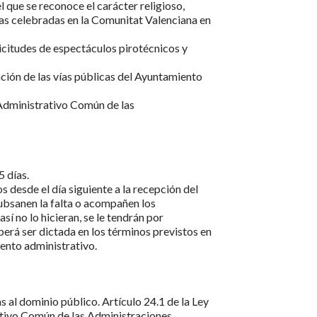
 que se reconoce el carácter religioso,
ivas celebradas en la Comunitat Valenciana en
licitudes de espectáculos pirotécnicos y
ción de las vías públicas del Ayuntamiento
Administrativo Común de las
5 días.
s desde el día siguiente a la recepción del
ubsanen la falta o acompañen los
sí no lo hicieran, se le tendrán por
berá ser dictada en los términos previstos en
ento administrativo.
s al dominio público. Artículo 24.1 de la Ley
tivo Común de las Administraciones