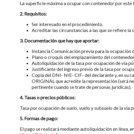
La superficie máxima a ocupar con contenedor por este 
2. Requisitos:
Ser interesado en el procedimiento.
Acreditar las circunstancias a las que se refiere la s
3. Documentación que hay que aportar:
Instancia Comunicación previa para la ocupación d
Plano o croquis del emplazamiento del contenedor
Autoliquidación de la tasa por ocupación de vía pú
Justificante del ingreso previo de la tasa por ocupa
Copia del DNI- NIE- CIF- del declarante y, en su 
ORIGINAL que acredite la representación (será ne
pertinente cuando se trate de personas jurídicas).
4. Tasas o precios públicos:
Tasa por ocupación de suelo, vuelo y subsuelo de la vía p
5. Formas de pago:
El pago se realizará mediante autoliquidación en línea, en 