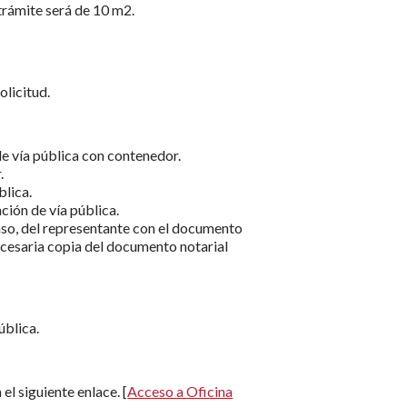
trámite será de 10 m2.
olicitud.
e vía pública con contenedor.
.
blica.
ción de vía pública.
caso, del representante con el documento
cesaria copia del documento notarial
ública.
el siguiente enlace. [
Acceso a Oficina