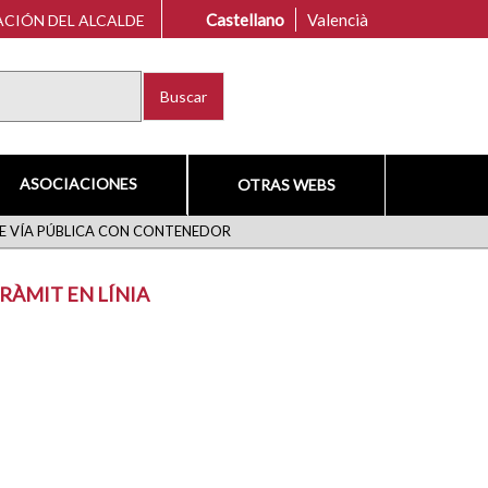
Castellano
Valencià
CIÓN DEL ALCALDE
Buscar
ASOCIACIONES
OTRAS WEBS
E VÍA PÚBLICA CON CONTENEDOR
RÀMIT EN LÍNIA