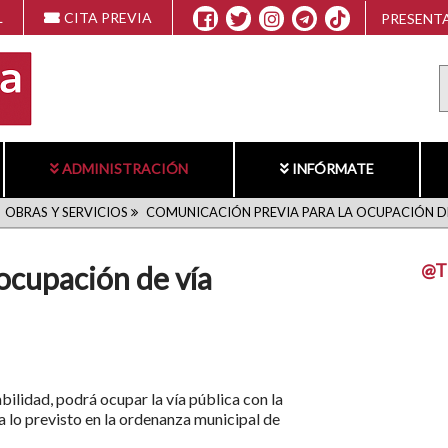
L
CITA PREVIA
PRESENTA
ADMINISTRACIÓN
INFÓRMATE
OBRAS Y SERVICIOS
COMUNICACIÓN PREVIA PARA LA OCUPACIÓN D
@T
ocupación de vía
bilidad, podrá ocupar la vía pública con la
 lo previsto en la ordenanza municipal de