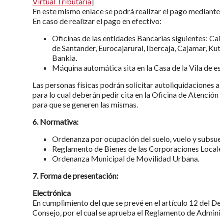
Virtual Tributaria
]
En este mismo enlace se podrá realizar el pago mediante 
En caso de realizar el pago en efectivo:
Oficinas de las entidades Bancarias siguientes: C
de Santander, Eurocajarural, Ibercaja, Cajamar, K
Bankia.
Máquina automática sita en la Casa de la Vila de e
Las personas físicas podrán solicitar autoliquidaciones 
para lo cual deberán pedir cita en la Oficina de Atención
para que se generen las mismas.
6. Normativa:
Ordenanza por ocupación del suelo, vuelo y subsue
Reglamento de Bienes de las Corporaciones Local
Ordenanza Municipal de Movilidad Urbana.
7. Forma de presentación:
Electrónica
En cumplimiento del que se prevé en el artículo 12 del 
Consejo, por el cual se aprueba el Reglamento de Admin