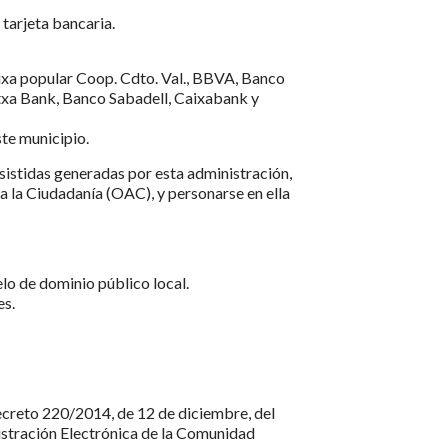
tarjeta bancaria.
aixa popular Coop. Cdto. Val., BBVA, Banco
utxa Bank, Banco Sabadell, Caixabank y
ste municipio.
asistidas generadas por esta administración,
 a la Ciudadanía (OAC), y personarse en ella
lo de dominio público local.
es.
Decreto 220/2014, de 12 de diciembre, del
istración Electrónica de la Comunidad