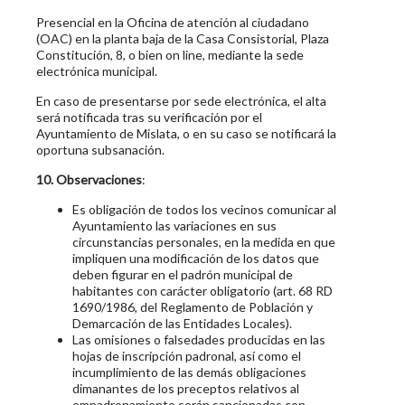
Presencial en la Oficina de atención al ciudadano
(OAC) en la planta baja de la Casa Consistorial, Plaza
Constitución, 8, o bien on line, mediante la sede
electrónica municipal.
En caso de presentarse por sede electrónica, el alta
será notificada tras su verificación por el
Ayuntamiento de Mislata, o en su caso se notificará la
oportuna subsanación.
10. Observaciones
:
Es obligación de todos los vecinos comunicar al
Ayuntamiento las variaciones en sus
circunstancias personales, en la medida en que
impliquen una modificación de los datos que
deben figurar en el padrón municipal de
habitantes con carácter obligatorio (art. 68 RD
1690/1986, del Reglamento de Población y
Demarcación de las Entidades Locales).
Las omisiones o falsedades producidas en las
hojas de inscripción padronal, así como el
incumplimiento de las demás obligaciones
dimanantes de los preceptos relativos al
empadronamiento serán sancionadas con