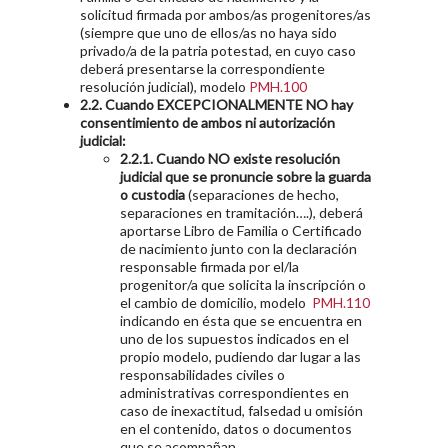
solicitud firmada por ambos/as progenitores/as
(siempre que uno de ellos/as no haya sido
privado/a de la patria potestad, en cuyo caso
deberá presentarse la correspondiente
resolución judicial), modelo
PMH.100
2.2. Cuando EXCEPCIONALMENTE NO hay
consentimiento de ambos ni autorización
judicial:
2.2.1. Cuando NO existe resolución
judicial que se pronuncie sobre la guarda
o custodia
(separaciones de hecho,
separaciones en tramitación….), deberá
aportarse Libro de Familia o Certificado
de nacimiento junto con la declaración
responsable firmada por el/la
progenitor/a que solicita la inscripción o
el cambio de domicilio, modelo
PMH.110
indicando en ésta que se encuentra en
uno de los supuestos indicados en el
propio modelo, pudiendo dar lugar a las
responsabilidades civiles o
administrativas correspondientes en
caso de inexactitud, falsedad u omisión
en el contenido, datos o documentos
que se acompañan.