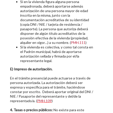
Si en la vivienda figura alguna persona
empadronada, deberá aportarse además
autorización de una persona mayor de edad
inscrita en la misma, junto con la
documentación acreditativa de su identidad
(copia DNI / NIE / tarjeta de residencia /
pasaporte). La persona que autoriza deberá
disponer de algún título acreditativo de la
posesión efectiva de la vivienda (propiedad,
alquiler en vigor…) a su nombre. (
PMH.111
)
Si la vivienda es colectiva, y como tal consta en
el Padrón municipal, habrá de aportarse
autorización sellada y firmada por el/la
representante legal.
E) Impreso de autorización.
En el trámite presencial puede actuarse a través de
persona autorizada. La autorización deberá ser
expresa y específica para el trámite, haciéndose
constar por escrito. Deberá aportar original del DNI /
NIE / Pasaporte del representante y del/de la
representado/a. (
PMH.109
)
4. Tasas o precios públicos:
No existe para este