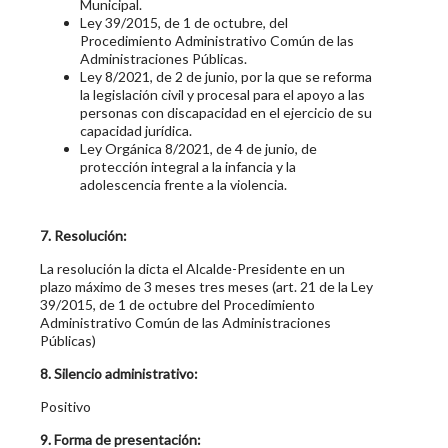
Municipal.
Ley 39/2015, de 1 de octubre, del
Procedimiento Administrativo Común de las
Administraciones Públicas.
Ley 8/2021, de 2 de junio, por la que se reforma
la legislación civil y procesal para el apoyo a las
personas con discapacidad en el ejercicio de su
capacidad jurídica.
Ley Orgánica 8/2021, de 4 de junio, de
protección integral a la infancia y la
adolescencia frente a la violencia.
7. Resolución:
La resolución la dicta el Alcalde-Presidente en un
plazo máximo de 3 meses tres meses (art. 21 de la Ley
39/2015, de 1 de octubre del Procedimiento
Administrativo Común de las Administraciones
Públicas)
8. Silencio administrativo:
Positivo
9. Forma de presentación: