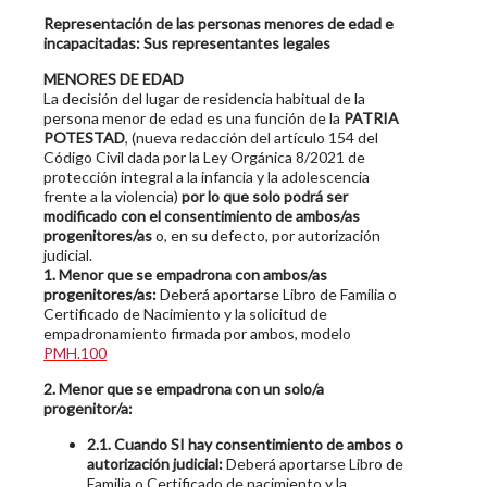
Representación de las personas menores de edad e
incapacitadas: Sus representantes legales
MENORES DE EDAD
La decisión del lugar de residencia habitual de la
persona menor de edad es una función de la
PATRIA
POTESTAD
, (nueva redacción del artículo 154 del
Código Civil dada por la Ley Orgánica 8/2021 de
protección integral a la infancia y la adolescencia
frente a la violencia)
por lo que solo podrá ser
modificado con el consentimiento de ambos/as
progenitores/as
o, en su defecto, por autorización
judicial.
1.
Menor que se empadrona con ambos/as
progenitores/as:
Deberá aportarse Libro de Familia o
Certificado de Nacimiento y la solicitud de
empadronamiento firmada por ambos, modelo
PMH.100
2.
Menor que se empadrona con un solo/a
progenitor/a:
2.1.
Cuando SI hay consentimiento de ambos o
autorización judicial:
Deberá aportarse Libro de
Familia o Certificado de nacimiento y la