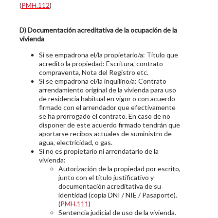
(
PMH.112
)
D) Documentación acreditativa de la ocupación de la
vivienda
Si se empadrona el/la propietario/a: Título que
acredito la propiedad: Escritura, contrato
compraventa, Nota del Registro etc.
Si se empadrona el/la inquilino/a: Contrato
arrendamiento original de la vivienda para uso
de residencia habitual en vigor o con acuerdo
firmado con el arrendador que efectivamente
se ha prorrogado el contrato. En caso de no
disponer de este acuerdo firmado tendrán que
aportarse recibos actuales de suministro de
agua, electricidad, o gas.
Si no es propietario ni arrendatario de la
vivienda:
Autorización de la propiedad por escrito,
junto con el título justificativo y
documentación acreditativa de su
identidad (copia DNI / NIE / Pasaporte).
(
PMH.111
)
Sentencia judicial de uso de la vivienda.