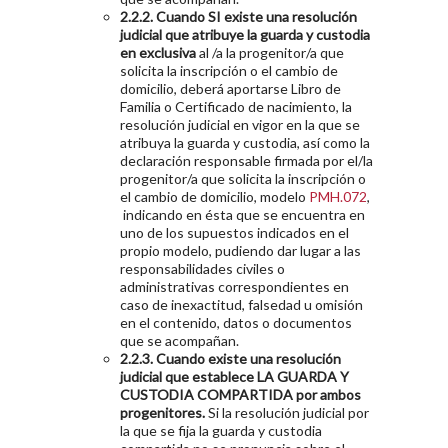
2.2.2. Cuando SI existe una resolución
judicial que atribuye la guarda y custodia
en exclusiva
al /a la progenitor/a que
solicita la inscripción o el cambio de
domicilio, deberá aportarse Libro de
Familia o Certificado de nacimiento, la
resolución judicial en vigor en la que se
atribuya la guarda y custodia, así como la
declaración responsable firmada por el/la
progenitor/a que solicita la inscripción o
el cambio de domicilio, modelo
PMH.072
,
indicando en ésta que se encuentra en
uno de los supuestos indicados en el
propio modelo, pudiendo dar lugar a las
responsabilidades civiles o
administrativas correspondientes en
caso de inexactitud, falsedad u omisión
en el contenido, datos o documentos
que se acompañan.
2.2.3. Cuando existe una resolución
judicial que establece LA GUARDA Y
CUSTODIA COMPARTIDA por ambos
progenitores.
Si la resolución judicial por
la que se fija la guarda y custodia