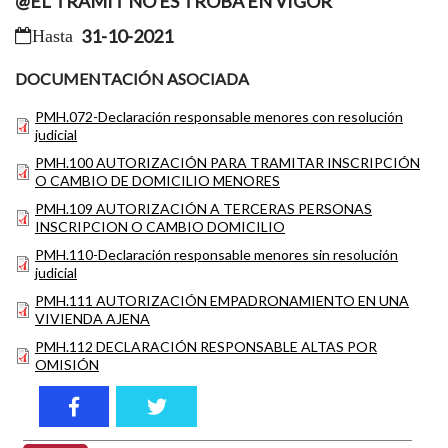
@EL TRÀMIT NO ES TROBA EN VIGOR
31-10-2021
DOCUMENTACIÓN ASOCIADA
PMH.072-Declaración responsable menores con resolución
judicial
PMH.100 AUTORIZACIÓN PARA TRAMITAR INSCRIPCIÓN
O CAMBIO DE DOMICILIO MENORES
PMH.109 AUTORIZACIÓN A TERCERAS PERSONAS
INSCRIPCION O CAMBIO DOMICILIO
PMH.110-Declaración responsable menores sin resolución
judicial
PMH.111 AUTORIZACIÓN EMPADRONAMIENTO EN UNA
VIVIENDA AJENA
PMH.112 DECLARACIÓN RESPONSABLE ALTAS POR
OMISIÓN