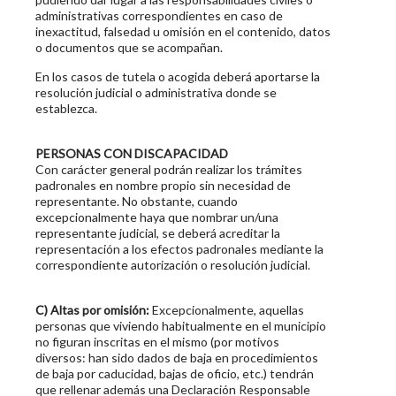
administrativas correspondientes en caso de
inexactitud, falsedad u omisión en el contenido, datos
o documentos que se acompañan.
En los casos de tutela o acogida deberá aportarse la
resolución judicial o administrativa donde se
establezca.
PERSONAS CON DISCAPACIDAD
Con carácter general podrán realizar los trámites
padronales en nombre propio sin necesidad de
representante. No obstante, cuando
excepcionalmente haya que nombrar un/una
representante judicial, se deberá acreditar la
representación a los efectos padronales mediante la
correspondiente autorización o resolución judicial.
C) Altas por omisión:
Excepcionalmente, aquellas
personas que viviendo habitualmente en el municipio
no figuran inscritas en el mismo (por motivos
diversos: han sido dados de baja en procedimientos
de baja por caducidad, bajas de oficio, etc.) tendrán
que rellenar además una Declaración Responsable