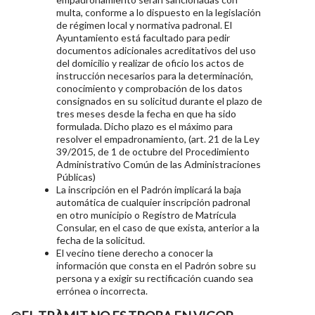
multa, conforme a lo dispuesto en la legislación
de régimen local y normativa padronal. El
Ayuntamiento está facultado para pedir
documentos adicionales acreditativos del uso
del domicilio y realizar de oficio los actos de
instrucción necesarios para la determinación,
conocimiento y comprobación de los datos
consignados en su solicitud durante el plazo de
tres meses desde la fecha en que ha sido
formulada. Dicho plazo es el máximo para
resolver el empadronamiento, (art. 21 de la Ley
39/2015, de 1 de octubre del Procedimiento
Administrativo Común de las Administraciones
Públicas)
La inscripción en el Padrón implicará la baja
automática de cualquier inscripción padronal
en otro municipio o Registro de Matrícula
Consular, en el caso de que exista, anterior a la
fecha de la solicitud.
El vecino tiene derecho a conocer la
información que consta en el Padrón sobre su
persona y a exigir su rectificación cuando sea
errónea o incorrecta.