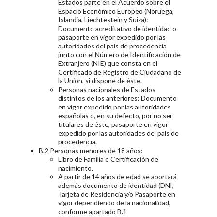
Estados parte en el Acuerdo sobre el
Espacio Económico Europeo (Noruega,
Islandia, Liechtestein y Suiza):
Documento acreditativo de identidad o
pasaporte en vigor expedido por las
autoridades del país de procedencia
junto con el Número de Identificación de
Extranjero (NIE) que consta en el
Certificado de Registro de Ciudadano de
la Unión, si dispone de éste.
Personas nacionales de Estados
distintos de los anteriores: Documento
en vigor expedido por las autoridades
españolas o, en su defecto, por no ser
titulares de éste, pasaporte en vigor
expedido por las autoridades del país de
procedencia.
B.2 Personas menores de 18 años:
Libro de Familia o Certificación de
nacimiento.
A partir de 14 años de edad se aportará
además documento de identidad (DNI,
Tarjeta de Residencia y/o Pasaporte en
vigor dependiendo de la nacionalidad,
conforme apartado B.1