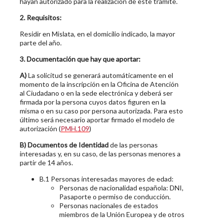
hayan autorizado para la realización de este trámite.
2. Requisitos:
Residir en Mislata, en el domicilio indicado, la mayor
parte del año.
3. Documentación que hay que aportar:
A)
La solicitud se generará automáticamente en el
momento de la inscripción en la Oficina de Atención
al Ciudadano o en la sede electrónica y deberá ser
firmada por la persona cuyos datos figuren en la
misma o en su caso por persona autorizada. Para esto
último será necesario aportar firmado el modelo de
autorización (
PMH.109
)
B)
Documentos de Identidad
de las personas
interesadas y, en su caso, de las personas menores a
partir de 14 años.
B.1 Personas interesadas mayores de edad:
Personas de nacionalidad española: DNI,
Pasaporte o permiso de conducción.
Personas nacionales de estados
miembros de la Unión Europea y de otros