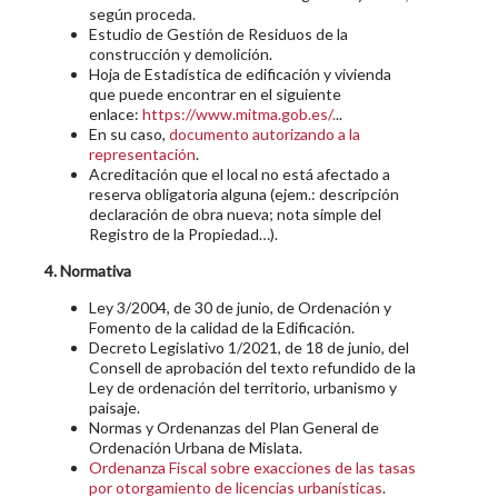
según proceda.
Estudio de Gestión de Residuos de la
construcción y demolición.
Hoja de Estadística de edificación y vivienda
que puede encontrar en el siguiente
enlace:
https://www.mitma.gob.es/.
..
En su caso,
documento autorizando a la
representación
.
Acreditación que el local no está afectado a
reserva obligatoria alguna (ejem.: descripción
declaración de obra nueva; nota simple del
Registro de la Propiedad…).
4. Normativa
Ley 3/2004, de 30 de junio, de Ordenación y
Fomento de la calidad de la Edificación.
Decreto Legislativo 1/2021, de 18 de junio, del
Consell de aprobación del texto refundido de la
Ley de ordenación del territorio, urbanismo y
paisaje.
Normas y Ordenanzas del Plan General de
Ordenación Urbana de Mislata.
Ordenanza Fiscal sobre exacciones de las tasas
por otorgamiento de licencias urbanísticas
.