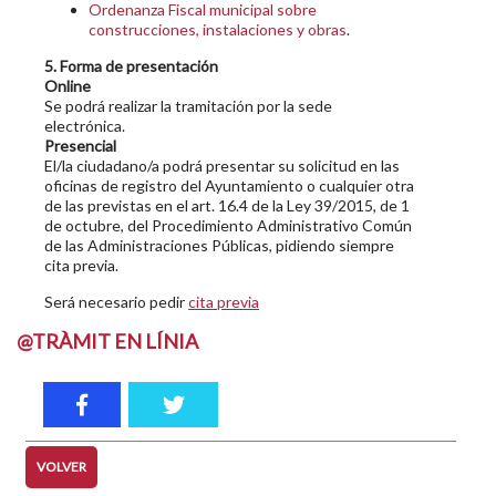
Ordenanza Fiscal municipal sobre
construcciones, instalaciones y obras
.
5. Forma de presentación
Online
Se podrá realizar la tramitación por la sede
electrónica.
Presencial
El/la ciudadano/a podrá presentar su solicitud en las
oficinas de registro del Ayuntamiento o cualquier otra
de las previstas en el art. 16.4 de la Ley 39/2015, de 1
de octubre, del Procedimiento Administrativo Común
de las Administraciones Públicas, pidiendo siempre
cita previa.
Será necesario pedir
cita previa
@TRÀMIT EN LÍNIA
VOLVER