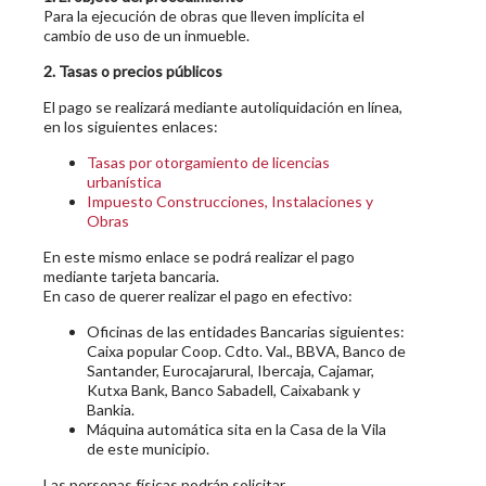
Para la ejecución de obras que lleven implícita el
cambio de uso de un inmueble.
2. Tasas o precios públicos
El pago se realizará mediante autoliquidación en línea,
en los siguientes enlaces:
Tasas por otorgamiento de licencias
urbanística
Impuesto Construcciones, Instalaciones y
Obras
En este mismo enlace se podrá realizar el pago
mediante tarjeta bancaria.
En caso de querer realizar el pago en efectivo:
Oficinas de las entidades Bancarias siguientes:
Caixa popular Coop. Cdto. Val., BBVA, Banco de
Santander, Eurocajarural, Ibercaja, Cajamar,
Kutxa Bank, Banco Sabadell, Caixabank y
Bankia.
Máquina automática sita en la Casa de la Vila
de este municipio.
Las personas físicas podrán solicitar