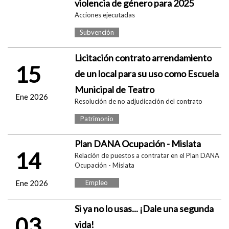
violencia de género para 2025
Acciones ejecutadas
Subvención
Licitación contrato arrendamiento
15
de un local para su uso como Escuela
Municipal de Teatro
Ene 2026
Resolución de no adjudicación del contrato
Patrimonio
Plan DANA Ocupación - Mislata
14
Relación de puestos a contratar en el Plan DANA
Ocupación - Mislata
Ene 2026
Empleo
Si ya no lo usas... ¡Dale una segunda
03
vida!