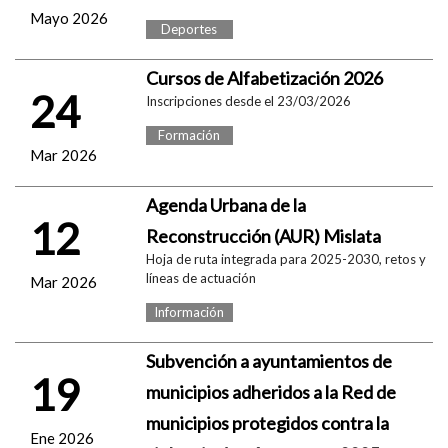
Mayo 2026
Deportes
Cursos de Alfabetización 2026
24
Inscripciones desde el 23/03/2026
Formación
Mar 2026
Agenda Urbana de la
12
Reconstrucción (AUR) Mislata
Hoja de ruta integrada para 2025-2030, retos y
líneas de actuación
Mar 2026
Información
Subvención a ayuntamientos de
19
municipios adheridos a la Red de
municipios protegidos contra la
Ene 2026