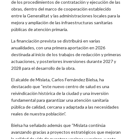
de los procedimientos de contratación y ejecución de las
obras, dentro del marco de cooperación establecido
entre la Generalitat y las administraciones locales para la
mejora y ampliación de las infraestructuras sanitarias
públicas de atención primaria.
La financiación prevista se distribuirá en varias
anualidades, con una primera aportación en 2026
destinada al inicio de los trabajos de redacción y primeras
actuaciones, y posteriores inversiones durante 2027 y
2028 para el desarrollo de la obra.
El alcalde de Mislata, Carlos Fernández Bielsa, ha
destacado que “este nuevo centro de salud es una
reivindicación histórica de la ciudad y una inversión
fundamental para garantizar una atención sanitaria
pública de calidad, cercana y adaptada a las necesidades
reales de nuestra población”.
Bielsa ha señalado además que “Mislata continúa
avanzando gracias a proyectos estratégicos que mejoran
la calidad de vida de nuestros vecinos y vecinas, y esta