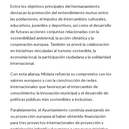
Entre los objetivos principales del hermanamiento
destacan la promoción del entendimiento mutuo entre
las poblaciones, el impulso de intercambios culturales,
educativos, juveniles y deportivos, así como el desarrollo
de futuras acciones conjuntas relacionadas con la
sostenibilidad ambiental, la acción climática y la
cooperación europea. También se prevé la colaboración
en iniciativas vinculadas al turismo sostenible, la
economía local, la participación ciudadana y la solidaridad
internacional.
Con esta alianza, Mislata refuerza su compromiso con los
valores europeos y con la construcción de redes
internacionales que favorezcan el intercambio de
conocimiento, la innovación municipal y el desarrollo de
políticas públicas más sostenibles e inclusivas.
Paralelamente, el Ayuntamiento continúa avanzando en
su proyección europea al haber obtenido financiación
para tres proyectos internacionales de proyección y
participación infantil y al sumarse a una nueva iniciativa