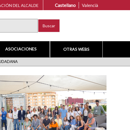
Castellano
Valencià
CIÓN DEL ALCALDE
Buscar
ASOCIACIONES
OTRAS WEBS
CIUDADANA