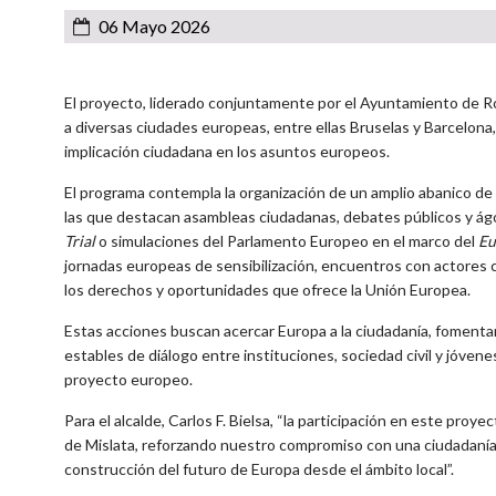
06 Mayo 2026
El proyecto, liderado conjuntamente por el Ayuntamiento de Ro
a diversas ciudades europeas, entre ellas Bruselas y Barcelona
implicación ciudadana en los asuntos europeos.
El programa contempla la organización de un amplio abanico de 
las que destacan asambleas ciudadanas, debates públicos y ágo
Trial
o simulaciones del Parlamento Europeo en el marco del
Eu
jornadas europeas de sensibilización, encuentros con actores c
los derechos y oportunidades que ofrece la Unión Europea.
Estas acciones buscan acercar Europa a la ciudadanía, fomentar
estables de diálogo entre instituciones, sociedad civil y jóvene
proyecto europeo.
Para el alcalde, Carlos F. Bielsa, “la participación en este pr
de Mislata, reforzando nuestro compromiso con una ciudadanía 
construcción del futuro de Europa desde el ámbito local”.