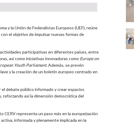
ma y la Unión de Federalistas Europeos (UEF), reúne
, con el objetivo de impulsar nuevas formas de
actividades participativas en diferentes países, entre
ras, así como iniciativas innovadoras como
Europe on
ropean Youth Parliament
. Además, se prevén
lave y la creación de un boletín europeo centrado en
 el debate público informado y crear espacios
s, reforzando así la dimensión democrática del
oyecto CERV representa un paso más en la europeización
activa, informada y plenamente implicada en la