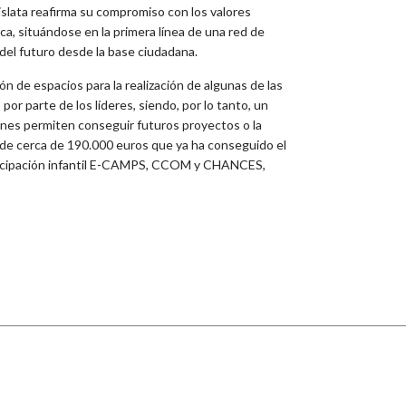
slata reafirma su compromiso con los valores
ca, situándose en la primera línea de una red de
del futuro desde la base ciudadana.
ón de espacios para la realización de algunas de las
r parte de los líderes, siendo, por lo tanto, un
iones permiten conseguir futuros proyectos o la
de cerca de 190.000 euros que ya ha conseguido el
articipación infantil E-CAMPS, CCOM y CHANCES,