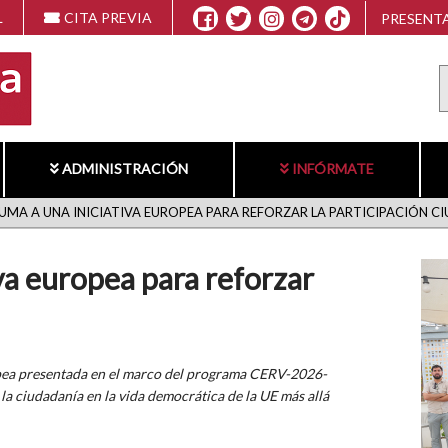
L
CITA PREVIA
PRESENTA
ADMINISTRACIÓN
INFÓRMATE
SUMA A UNA INICIATIVA EUROPEA PARA REFORZAR LA PARTICIPACIÓN 
iva europea para reforzar
opea presentada en el marco del programa CERV-2026-
la ciudadanía en la vida democrática de la UE más allá