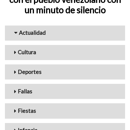
un minuto de silencio
Menu_Videos
Actualidad
Cultura
Deportes
Fallas
Fiestas