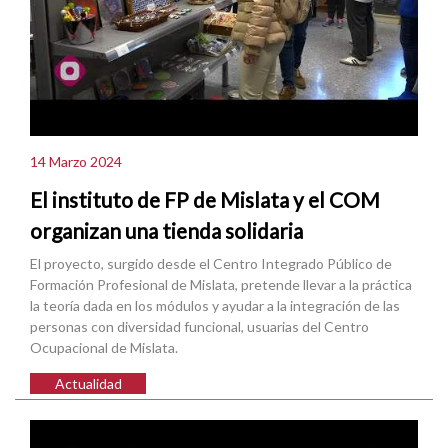
14 Marzo 2024
El instituto de FP de Mislata y el COM
organizan una tienda solidaria
El proyecto, surgido desde el Centro Integrado Público de
Formación Profesional de Mislata, pretende llevar a la práctica
la teoría dada en los módulos y ayudar a la integración de las
personas con diversidad funcional, usuarias del Centro
Ocupacional de Mislata.
Actualidad