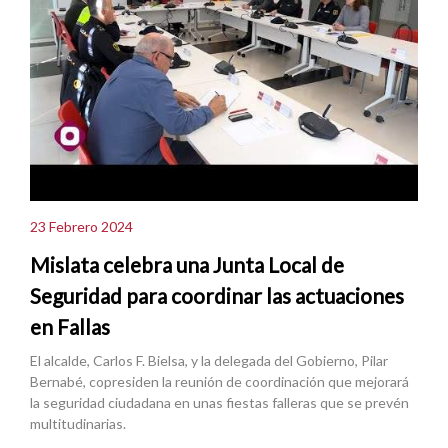
23 Febrero 2024
Mislata celebra una Junta Local de
Seguridad para coordinar las actuaciones
en Fallas
El alcalde, Carlos F. Bielsa, y la delegada del Gobierno, Pilar
Bernabé, copresiden la reunión de coordinación que mejorará
la seguridad ciudadana en unas fiestas falleras que se prevén
multitudinarias.