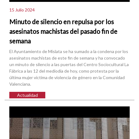
15 Julio 2024
Minuto de silencio en repulsa por los
asesinatos machistas del pasado fin de
semana
El Ayuntamiento de Mislata se ha sumado a la condena por los
asesinatos machistas de este fin de semana y ha convocado
un minuto de silencio a las puertas del Centro Sociocultural La
Fábrica a las 12 del mediodía de hoy, como protesta por la
última mujer víctima de violencia de género en la Comunidad
Valenciana.
Actualidad