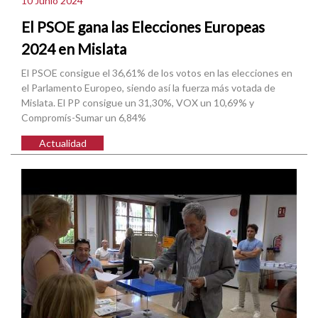
10 Junio 2024
El PSOE gana las Elecciones Europeas
2024 en Mislata
El PSOE consigue el 36,61% de los votos en las elecciones en
el Parlamento Europeo, siendo así la fuerza más votada de
Mislata. El PP consigue un 31,30%, VOX un 10,69% y
Compromís-Sumar un 6,84%
Actualidad