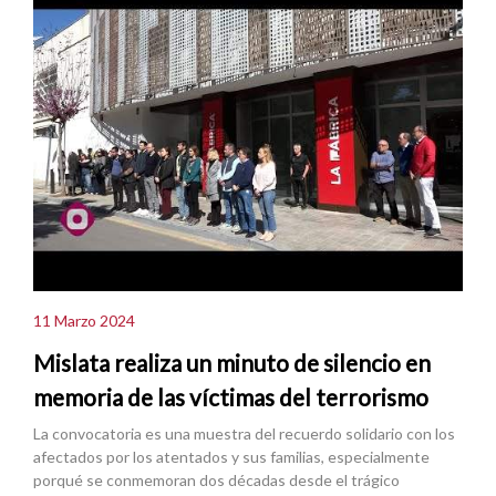
11 Marzo 2024
Mislata realiza un minuto de silencio en
memoria de las víctimas del terrorismo
La convocatoria es una muestra del recuerdo solidario con los
afectados por los atentados y sus familias, especialmente
porqué se conmemoran dos décadas desde el trágico