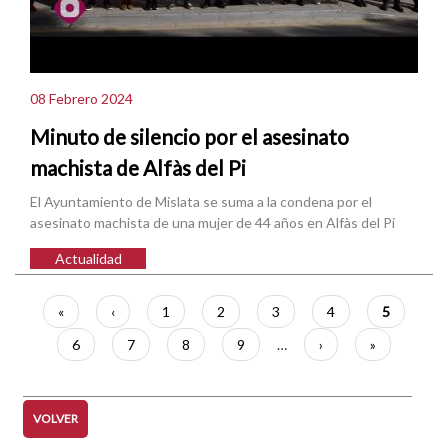
08 Febrero 2024
Minuto de silencio por el asesinato
machista de Alfàs del Pi
El Ayuntamiento de Mislata se suma a la condena por el
asesinato machista de una mujer de 44 años en Alfàs del Pi
Actualidad
Paginación
Primera
«
Página
‹
Página
1
Página
2
Página
3
Página
4
Página
5
página
anterior
actual
Página
6
Página
7
Página
8
Página
9
…
Siguiente
›
Última
»
página
página
VOLVER