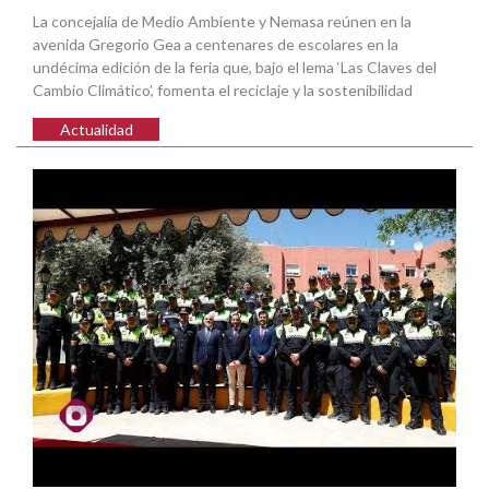
La concejalía de Medio Ambiente y Nemasa reúnen en la
avenida Gregorio Gea a centenares de escolares en la
undécima edición de la feria que, bajo el lema ‘Las Claves del
Cambio Climático’, fomenta el reciclaje y la sostenibilidad
Actualidad