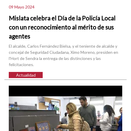
09 Mayo 2024
Mislata celebra el Día de la Policía Local
con un reconocimiento al mérito de sus
agentes
El alcalde, Carlos Fernández Bielsa, y el teniente de alcalde y
concejal de Seguridad Ciudadana, Ximo Moreno, presiden en
l'Hort de Sendra la entrega de las distinciones y las
felicitaciones.
Actualidad