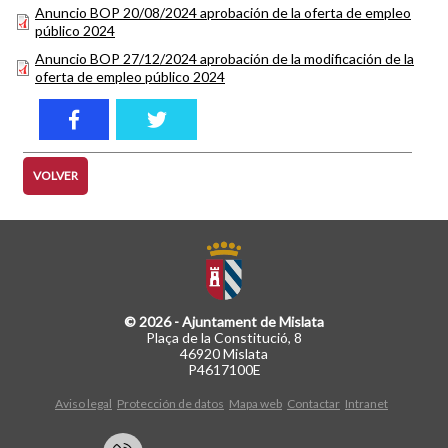
Anuncio BOP 20/08/2024 aprobación de la oferta de empleo
público 2024
Anuncio BOP 27/12/2024 aprobación de la modificación de la
oferta de empleo público 2024
VOLVER
© 2026 - Ajuntament de Mislata
Plaça de la Constitució, 8
46920 Mislata
P4617100E
Aviso legal
Protección de datos
Mapa web
Contactar
Intranet