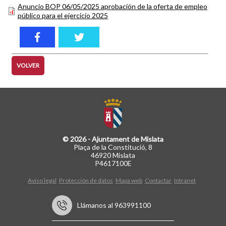
Anuncio BOP 06/05/2025 aprobación de la oferta de empleo
público para el ejercicio 2025
VOLVER
© 2026 - Ajuntament de Mislata
Plaça de la Constitució, 8
46920 Mislata
P4617100E
Aviso legal
Protección de datos
Mapa web
Contactar
Intranet
Llámanos al 963991100