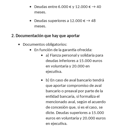
Deudas entre 6.000 € y 12.000 € → 40
meses.
Deudas superiores a 12.000 € → 48
meses.
2. Documentación que hay que aportar
Documentos obligatorios:
En función de la garantía ofrecida:
a) Fianza personal y solidaria para
deudas inferiores a 15.000 euros
en voluntaria y 20.000 en
ejecutiva.
b) En caso de aval bancario tendrá
que aportar compromiso de aval
bancario o preaval por parte de la
entidad bancaria, si formaliza el
mencionado aval, según el acuerdo
de concesión que, si es el caso, se
dicte. Deudas superiores a 15.000
euros en voluntaria y 20.000 euros
en ejecutiva.