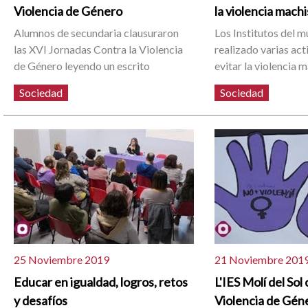
Violencia de Género
la violencia machi
Alumnos de secundaria clausuraron
Los Institutos del m
las XVI Jornadas Contra la Violencia
realizado varias act
de Género leyendo un escrito
evitar la violencia 
Sociedad
Sociedad
25 Noviembre 2019
21 Noviembre 201
Educar en igualdad, logros, retos
L'IES Molí del Sol 
y desafíos
Violencia de Gén