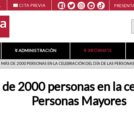
L
CITA PREVIA
PRESENTA
ADMINISTRACIÓN
INFÓRMATE
 MÁS DE 2000 PERSONAS EN LA CELEBRACIÓN DEL DÍA DE LAS PERSONA
de 2000 personas en la cel
Personas Mayores