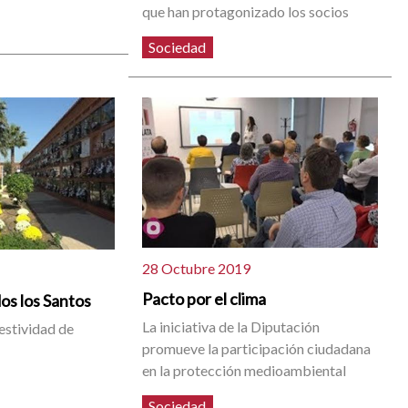
que han protagonizado los socios
Sociedad
28 Octubre 2019
Pacto por el clima
os los Santos
La iniciativa de la Diputación
estividad de
promueve la participación ciudadana
en la protección medioambiental
Sociedad