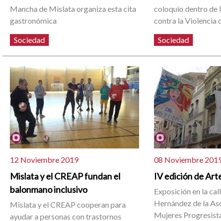
Mancha de Mislata organiza esta cita
coloquio dentro de 
gastronómica
contra la Violencia
Sociedad
Sociedad
12 Noviembre 2019
08 Noviembre 201
Mislata y el CREAP fundan el
IV edición de Arte
balonmano inclusivo
Exposición en la cal
Hernández de la As
Mislata y el CREAP cooperan para
Mujeres Progresist
ayudar a personas con trastornos