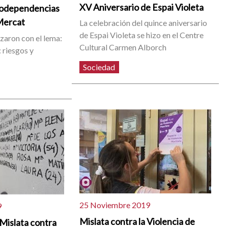
XV Aniversario de Espai Violeta
nodependencias
 Mercat
La celebración del quince aniversario
de Espai Violeta se hizo en el Centre
izaron con el lema:
Cultural Carmen Alborch
 riesgos y
Sociedad
25 Noviembre 2019
9
Mislata contra la Violencia de
 Mislata contra