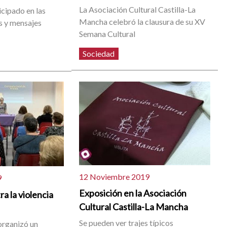
La Asociación Cultural Castilla-La
icipado en las
Mancha celebró la clausura de su XV
s y mensajes
Semana Cultural
Sociedad
12 Noviembre 2019
9
Exposición en la Asociación
a la violencia
Cultural Castilla-La Mancha
Se pueden ver trajes típicos
organizó un