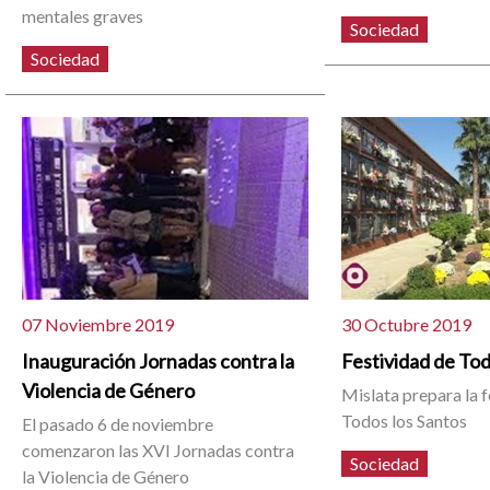
mentales graves
Sociedad
Sociedad
07 Noviembre 2019
30 Octubre 2019
Inauguración Jornadas contra la
Festividad de Tod
Violencia de Género
Mislata prepara la f
Todos los Santos
El pasado 6 de noviembre
comenzaron las XVI Jornadas contra
Sociedad
la Violencia de Género