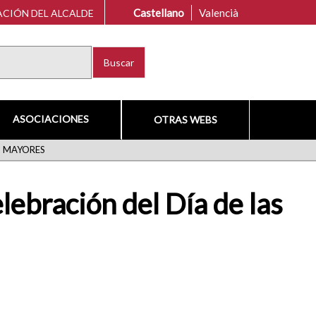
Castellano
Valencià
CIÓN DEL ALCALDE
Buscar
ASOCIACIONES
OTRAS WEBS
S MAYORES
ebración del Día de las