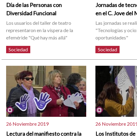
Día de las Personas con
Jornadas de tec
Diversidad Funcional
en el C. Jove del
Los usuarios del taller de teatro
Las jornadas se real
representaron en la víspera de la
"Tecnologías y ocio:
efeméride "Qué hay más allá"
oportunidades"
Sociedad
Sociedad
26 Noviembre 2019
26 Noviembre 201
Lectura del manifiesto contra la
Los Institutos de