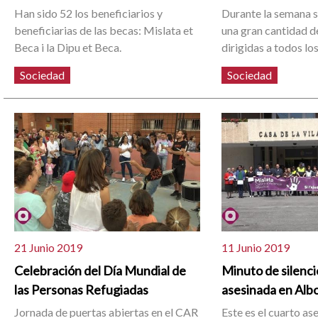
Han sido 52 los beneficiarios y
Durante la semana s
beneficiarias de las becas: Mislata et
una gran cantidad d
Beca i la Dipu et Beca.
dirigidas a todos lo
Sociedad
Sociedad
21 Junio 2019
11 Junio 2019
Celebración del Día Mundial de
Minuto de silenci
las Personas Refugiadas
asesinada en Alb
Jornada de puertas abiertas en el CAR
Este es el cuarto as