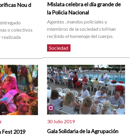
Mislata celebra el día grande de
ríficas Nou d
la Policia Nacional
Agentes , mandos policiales y
 entregado
miembros de la sociedad civil han
nas o colectivos
recibido el homenaje del cuerpo.
r realizada
Sociedad
30 Julio 2019
9
Gala Solidaria de la Agrupación
n Fest 2019