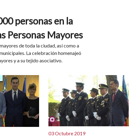
000 personas en la
las Personas Mayores
mayores de toda la ciudad, así como a
 municipales. La celebración homenajeó
ores y a su tejido asociativo.
03 Octubre 2019