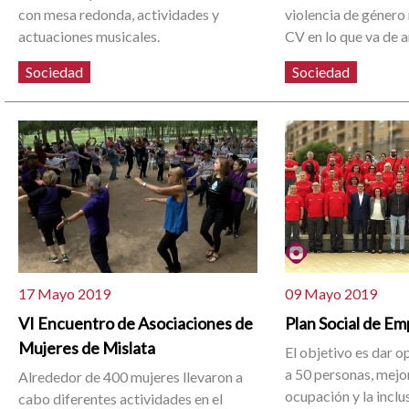
con mesa redonda, actividades y
violencia de género 
actuaciones musicales.
CV en lo que va de a
Sociedad
Sociedad
17 Mayo 2019
09 Mayo 2019
VI Encuentro de Asociaciones de
Plan Social de E
Mujeres de Mislata
El objetivo es dar o
a 50 personas, mejo
Alrededor de 400 mujeres llevaron a
ocupación y la inclus
cabo diferentes actividades en el