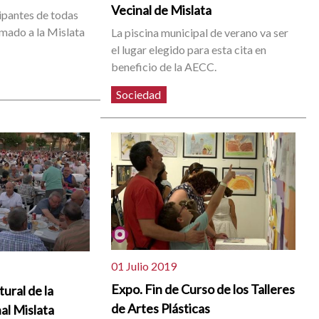
Vecinal de Mislata
ipantes de todas
umado a la Mislata
La piscina municipal de verano va ser
el lugar elegido para esta cita en
beneficio de la AECC.
Sociedad
01 Julio 2019
Expo. Fin de Curso de los Talleres
ural de la
de Artes Plásticas
al Mislata