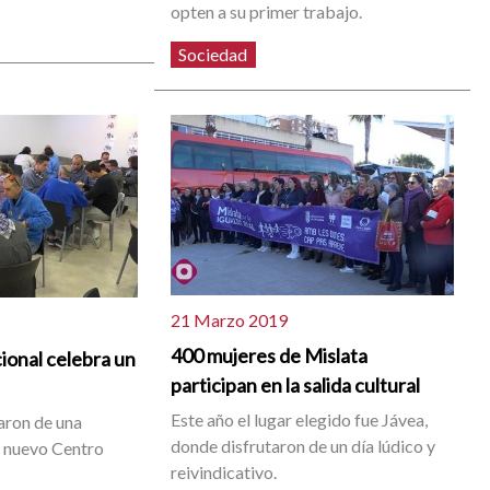
opten a su primer trabajo.
Sociedad
21 Marzo 2019
400 mujeres de Mislata
ional celebra un
participan en la salida cultural
Este año el lugar elegido fue Jávea,
taron de una
donde disfrutaron de un día lúdico y
l nuevo Centro
reivindicativo.