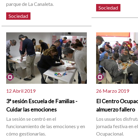
parque de La Canaleta.
Sociedad
Sociedad
12 Abril 2019
26 Marzo 2019
3ª sesión Escuela de Familias -
El Centro Ocupac
Cuidar las emociones
almuerzo fallero
La sesión se centró en el
Los usuarios disfru
funcionamiento de las emociones y en
jornada festiva en e
cómo gestionarlas.
Ocupacional.