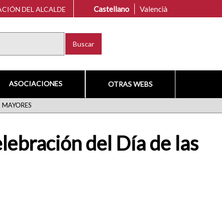
Castellano
Valencià
CIÓN DEL ALCALDE
Buscar
ASOCIACIONES
OTRAS WEBS
S MAYORES
ebración del Día de las