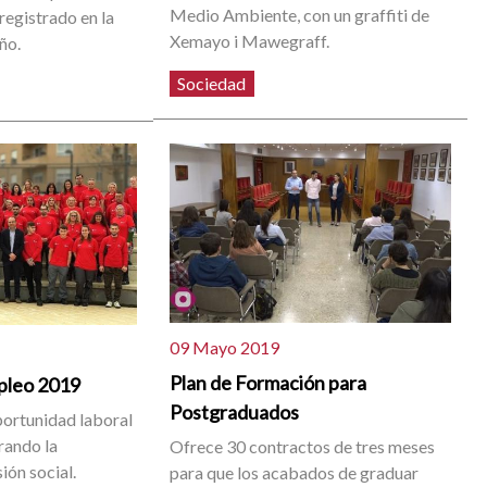
Medio Ambiente, con un graffiti de
registrado en la
Xemayo i Mawegraff.
ño.
Sociedad
09 Mayo 2019
Plan de Formación para
mpleo 2019
Postgraduados
portunidad laboral
rando la
Ofrece 30 contractos de tres meses
ión social.
para que los acabados de graduar