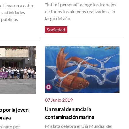
"Íntim i personal" acoge los trabajos
e llevaron a cabo
de todos los alumnos realizados a lo
e actividades
largo del año.
s públicos
Sociedad
07 Junio 2019
Un mural denuncia la
o por la joven
contaminación marina
oraya
Mislata celebra el Día Mundial del
esinato por