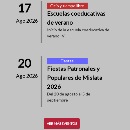
17
Ocio y tiempo libre
Escuelas coeducativas
Ago 2026
de verano
Inicio de la escuela coeducativa de
verano IV
20
Fiestas
Fiestas Patronales y
Ago 2026
Populares de Mislata
2026
Del 20 de agosto al 5 de
septiembre
VER MÁS EVENTOS