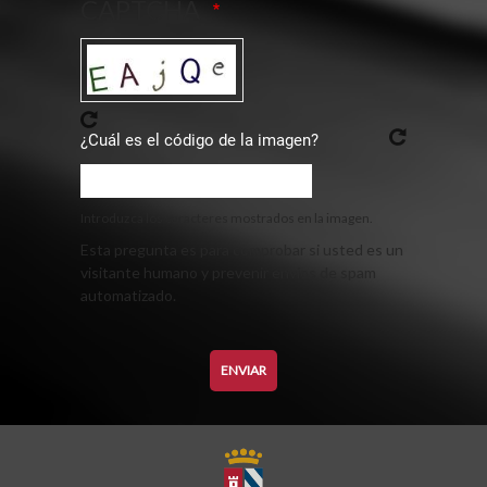
CAPTCHA
¿Cuál es el código de la imagen?
Introduzca los caracteres mostrados en la imagen.
Esta pregunta es para comprobar si usted es un
visitante humano y prevenir envíos de spam
automatizado.