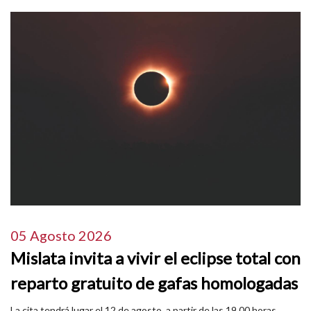
05 Agosto 2026
Mislata invita a vivir el eclipse total con
reparto gratuito de gafas homologadas
La cita tendrá lugar el 12 de agosto, a partir de las 19.00 horas,