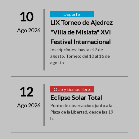
10
Deporte
LIX Torneo de Ajedrez
Ago 2026
"Villa de Mislata" XVI
Festival Internacional
Inscripciones: hasta el 7 de
agosto. Torneo: del 10 al 16 de
agosto
12
Ocio y tiempo libre
Eclipse Solar Total
Ago 2026
Punto de observación: junto a la
Plaza de la Libertad, desde las 19
h.