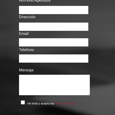
Nombre/Apellidos
Dirección
Email
Telefono
Mensaje
He leído y acepto las
terms of service
.