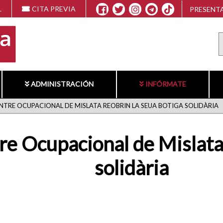
L
CITA PREVIA
PRESENTA
ADMINISTRACIÓN
INFÓRMATE
 CENTRE OCUPACIONAL DE MISLATA REOBRIN LA SEUA BOTIGA SOLIDÀRIA
tre Ocupacional de Mislata
solidària