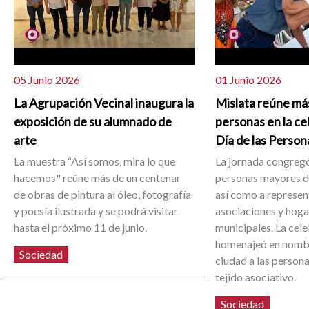
05 Junio 2026
01 Junio 2026
La Agrupación Vecinal inaugura la
Mislata reúne má
exposición de su alumnado de
personas en la ce
arte
Día de las Perso
La muestra “Así somos, mira lo que
La jornada congregó
hacemos" reúne más de un centenar
personas mayores de
de obras de pintura al óleo, fotografía
así como a represen
y poesía ilustrada y se podrá visitar
asociaciones y hoga
hasta el próximo 11 de junio.
municipales. La cel
homenajeó en nombr
Sociedad
ciudad a las person
tejido asociativo.
Sociedad