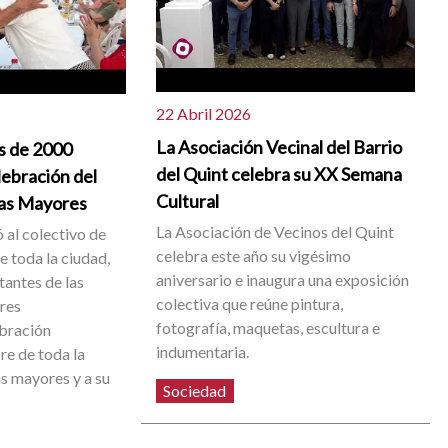
22 Abril 2026
La Asociación Vecinal del Barrio
s de 2000
del Quint celebra su XX Semana
lebración del
Cultural
nas Mayores
La Asociación de Vecinos del Quint
 al colectivo de
celebra este año su vigésimo
 toda la ciudad,
aniversario e inaugura una exposición
tantes de las
colectiva que reúne pintura,
res
fotografía, maquetas, escultura e
ebración
indumentaria.
e de toda la
as mayores y a su
Sociedad