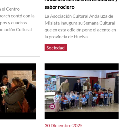
sabor rociero
n el Centro
orch contó con la
La Asociación Cultural Andaluza de
upos y cuadros
Mislata inaugura su Semana Cultural
ociación Cultural
que en esta edición pone el acento en
la provincia de Huelva.
Sociedad
30 Diciembre 2025