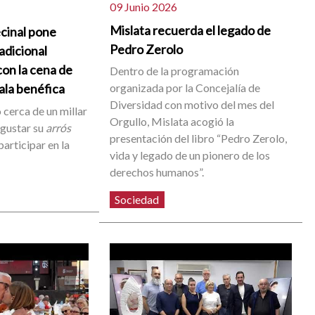
09 Junio 2026
Mislata recuerda el legado de
cinal pone
Pedro Zerolo
radicional
on la cena de
Dentro de la programación
organizada por la Concejalía de
gala benéfica
Diversidad con motivo del mes del
 cerca de un millar
Orgullo, Mislata acogió la
egustar su
arrós
presentación del libro “Pedro Zerolo,
participar en la
vida y legado de un pionero de los
derechos humanos”.
Sociedad