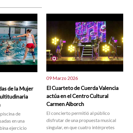
09 Marzo 2026
El Cuarteto de Cuerda Valencia
as de la Mujer
actúa en el Centro Cultural
ltitudinaria
Carmen Alborch
m
El concierto permitió al público
 piscina de
disfrutar de una propuesta musical
esadas en una
singular, en que cuatro intérpretes
ina ejercicio