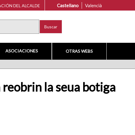
Castellano
Valencià
CIÓN DEL ALCALDE
Buscar
ASOCIACIONES
OTRAS WEBS
 reobrin la seua botiga