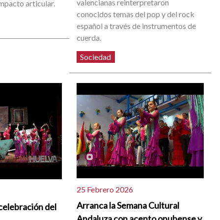
valencianas reinterpretaron
impacto articular.
conocidos temas del pop y del rock
español a través de instrumentos de
cuerda.
Sociedad
25 Febrero 2026
Arranca la Semana Cultural
 celebración del
Andaluza con acento onubense y