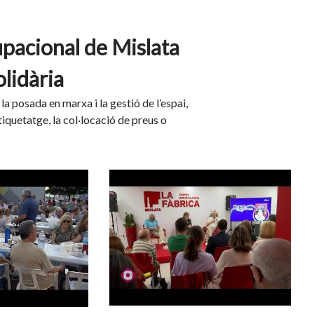
upacional de Mislata
olidària
 la posada en marxa i la gestió de l’espai,
iquetatge, la col·locació de preus o