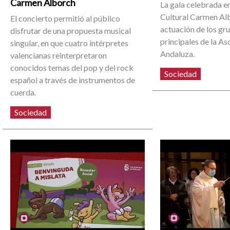
Carmen Alborch
La gala celebrada e
Cultural Carmen Alb
El concierto permitió al público
actuación de los gr
disfrutar de una propuesta musical
principales de la As
singular, en que cuatro intérpretes
Andaluza.
valencianas reinterpretaron
conocidos temas del pop y del rock
Sociedad
español a través de instrumentos de
cuerda.
Sociedad