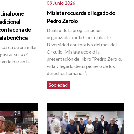
09 Junio 2026
Mislata recuerda el legado de
cinal pone
Pedro Zerolo
radicional
on la cena de
Dentro de la programación
organizada por la Concejalía de
gala benéfica
Diversidad con motivo del mes del
 cerca de un millar
Orgullo, Mislata acogió la
egustar su
arrós
presentación del libro “Pedro Zerolo,
participar en la
vida y legado de un pionero de los
derechos humanos”.
Sociedad