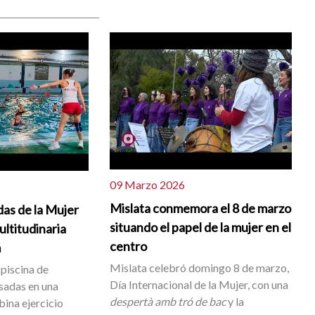
09 Marzo 2026
Mislata conmemora el 8 de marzo
as de la Mujer
situando el papel de la mujer en el
ltitudinaria
centro
m
Mislata celebró domingo 8 de marzo,
 piscina de
Día Internacional de la Mujer, con una
esadas en una
despertà amb tró de bac
y la
ina ejercicio