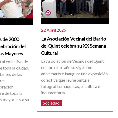
22 Abril 2026
La Asociación Vecinal del Barrio
s de 2000
del Quint celebra su XX Semana
lebración del
Cultural
nas Mayores
La Asociación de Vecinos del Quint
 al colectivo de
celebra este año su vigésimo
 toda la ciudad,
aniversario e inaugura una exposición
tantes de las
colectiva que reúne pintura,
res
fotografía, maquetas, escultura e
ebración
indumentaria.
e de toda la
as mayores y a su
Sociedad