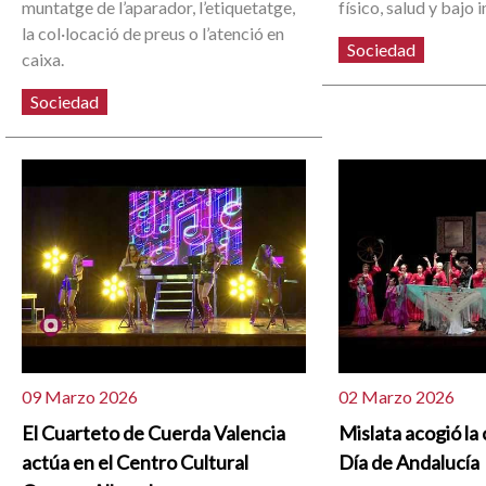
muntatge de l’aparador, l’etiquetatge,
físico, salud y bajo 
la col·locació de preus o l’atenció en
Sociedad
caixa.
Sociedad
09 Marzo 2026
02 Marzo 2026
El Cuarteto de Cuerda Valencia
Mislata acogió la
actúa en el Centro Cultural
Día de Andalucía