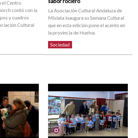
sabor rociero
n el Centro
orch contó con la
La Asociación Cultural Andaluza de
upos y cuadros
Mislata inaugura su Semana Cultural
ociación Cultural
que en esta edición pone el acento en
la provincia de Huelva.
Sociedad