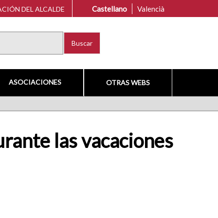
Castellano
Valencià
CIÓN DEL ALCALDE
Buscar
ASOCIACIONES
OTRAS WEBS
S
durante las vacaciones