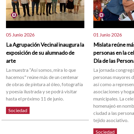
05 Junio 2026
01 Junio 2026
La Agrupación Vecinal inaugura la
Mislata reúne má
exposición de su alumnado de
personas en la ce
arte
Día de las Perso
La muestra “Así somos, mira lo que
La jornada congregó
hacemos" reúne más de un centenar
personas mayores de
de obras de pintura al óleo, fotografía
así como a represen
y poesía ilustrada y se podrá visitar
asociaciones y hoga
hasta el próximo 11 de junio.
municipales. La cel
homenajeó en nombr
Sociedad
ciudad a las person
tejido asociativo.
Sociedad