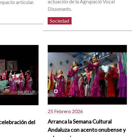
actuación de la Agrupació Vocal
impacto articular.
Dissonants.
Sociedad
25 Febrero 2026
Arranca la Semana Cultural
 celebración del
Andaluza con acento onubense y