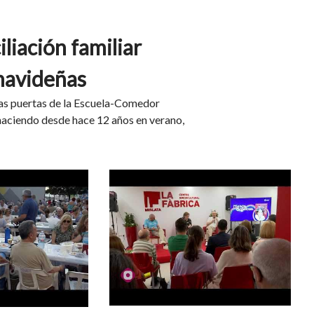
iliación familiar
 navideñas
las puertas de la Escuela-Comedor
haciendo desde hace 12 años en verano,