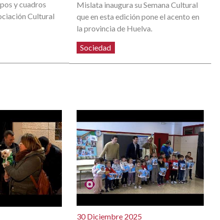
upos y cuadros
Mislata inaugura su Semana Cultural
ociación Cultural
que en esta edición pone el acento en
la provincia de Huelva.
Sociedad
30 Diciembre 2025