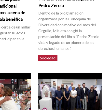
Pedro Zerolo
radicional
on la cena de
Dentro de la programación
organizada por la Concejalía de
gala benéfica
Diversidad con motivo del mes del
 cerca de un millar
Orgullo, Mislata acogió la
egustar su
arrós
presentación del libro “Pedro Zerolo,
participar en la
vida y legado de un pionero de los
derechos humanos”.
Sociedad