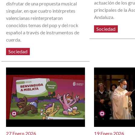
actuación de los gr
disfrutar de una propuesta musical
principales de la As
singular, en que cuatro intérpretes
Andaluza.
valencianas reinterpretaron
conocidos temas del pop y del rock
Sociedad
español a través de instrumentos de
cuerda.
Sociedad
27 Enero 2026
19 Enero 2026