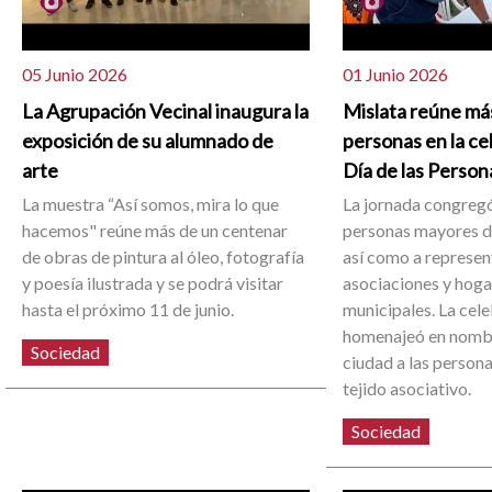
05 Junio 2026
01 Junio 2026
La Agrupación Vecinal inaugura la
Mislata reúne má
exposición de su alumnado de
personas en la ce
arte
Día de las Perso
La muestra “Así somos, mira lo que
La jornada congregó
hacemos" reúne más de un centenar
personas mayores de
de obras de pintura al óleo, fotografía
así como a represen
y poesía ilustrada y se podrá visitar
asociaciones y hoga
hasta el próximo 11 de junio.
municipales. La cel
homenajeó en nombr
Sociedad
ciudad a las person
tejido asociativo.
Sociedad