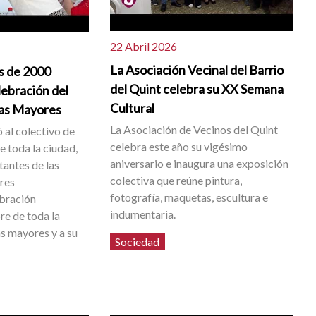
22 Abril 2026
La Asociación Vecinal del Barrio
s de 2000
del Quint celebra su XX Semana
lebración del
Cultural
nas Mayores
La Asociación de Vecinos del Quint
 al colectivo de
celebra este año su vigésimo
 toda la ciudad,
aniversario e inaugura una exposición
tantes de las
colectiva que reúne pintura,
res
fotografía, maquetas, escultura e
ebración
indumentaria.
e de toda la
as mayores y a su
Sociedad