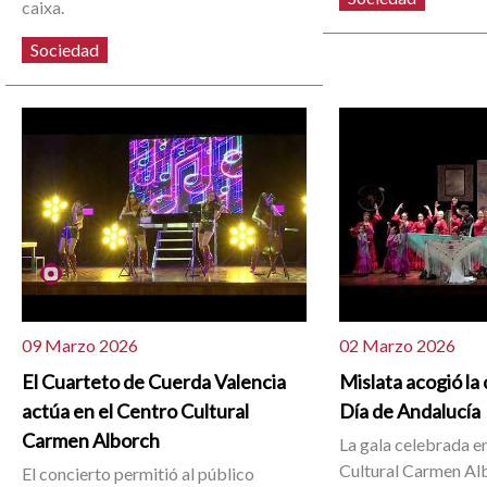
caixa.
Sociedad
09 Marzo 2026
02 Marzo 2026
El Cuarteto de Cuerda Valencia
Mislata acogió la
actúa en el Centro Cultural
Día de Andalucía
Carmen Alborch
La gala celebrada e
Cultural Carmen Alb
El concierto permitió al público