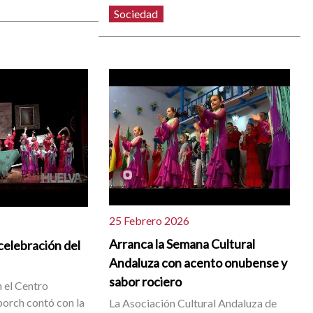
Sociedad
25 Febrero 2026
Arranca la Semana Cultural
 celebración del
Andaluza con acento onubense y
sabor rociero
n el Centro
orch contó con la
La Asociación Cultural Andaluza de