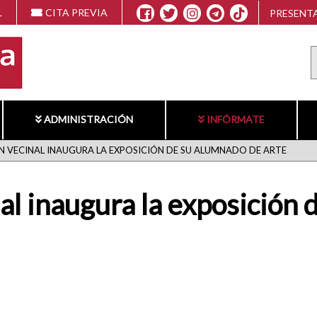
L
CITA PREVIA
PRESENTA
ADMINISTRACIÓN
INFÓRMATE
 VECINAL INAUGURA LA EXPOSICIÓN DE SU ALUMNADO DE ARTE
l inaugura la exposición 