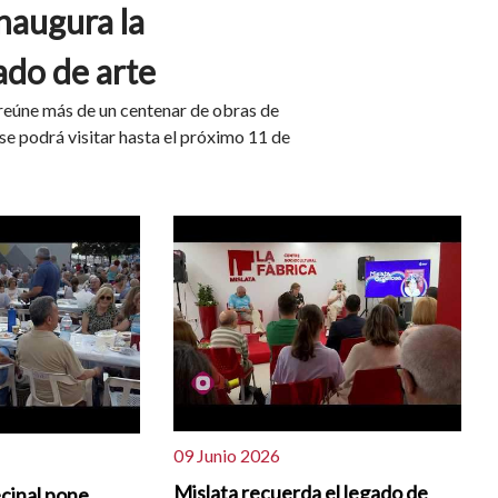
naugura la
ado de arte
reúne más de un centenar de obras de
y se podrá visitar hasta el próximo 11 de
09 Junio 2026
Mislata recuerda el legado de
cinal pone