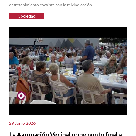
entretenimiento coexiste con la reivindicación.
Sociedad
29 Junio 2026
La Agrupación Vecinal pone punto final a