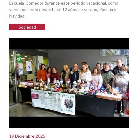
Escuela-Comedor durante este periodo vacacional, como
viene haciendo desde hace 12 años en verano, Pascua y
Navidad.
Sociedad
19 Diciembre 2025