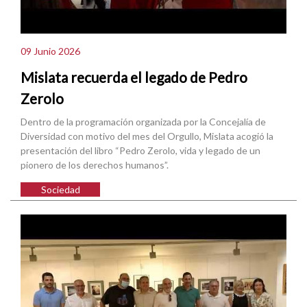
09 Junio 2026
Mislata recuerda el legado de Pedro
Zerolo
Dentro de la programación organizada por la Concejalía de
Diversidad con motivo del mes del Orgullo, Mislata acogió la
presentación del libro “Pedro Zerolo, vida y legado de un
pionero de los derechos humanos”.
Sociedad