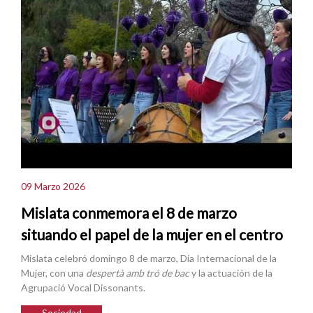
09 Marzo 2026
Mislata conmemora el 8 de marzo
situando el papel de la mujer en el centro
Mislata celebró domingo 8 de marzo, Día Internacional de la
Mujer, con una
despertà amb tró de bac
y la actuación de la
Agrupació Vocal Dissonants.
Sociedad