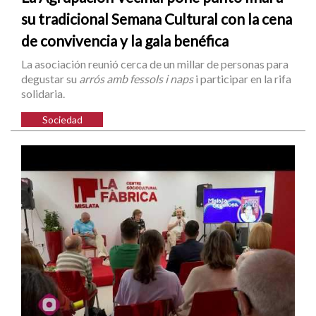
su tradicional Semana Cultural con la cena
de convivencia y la gala benéfica
La asociación reunió cerca de un millar de personas para
degustar su
arrós amb fessols i naps
i participar en la rifa
solidaria.
Sociedad