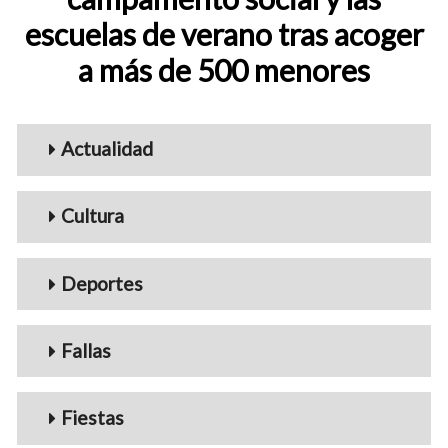
escuelas de verano tras acoger
a más de 500 menores
Menu_Videos
Actualidad
Cultura
Deportes
Fallas
Fiestas