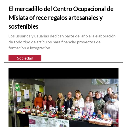
El mercadillo del Centro Ocupacional de
Mislata ofrece regalos artesanales y
sostenibles
Los usuarios y usuarias dedican parte del año a la elaboración
de todo tipo de artículos para financiar proyectos de
formación e integración
Sociedad