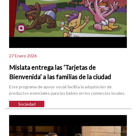
27 Enero 2026
Mislata entrega las ‘Tarjetas de
Bienvenida’ a las familias de la ciudad
Este programa de apoyo social facilita la adquisición de
productos esenciales para los bebés en los comercios locales.
Sociedad