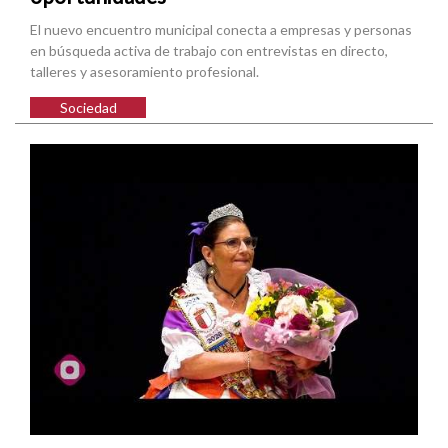
El nuevo encuentro municipal conecta a empresas y personas
en búsqueda activa de trabajo con entrevistas en directo,
talleres y asesoramiento profesional.
Sociedad